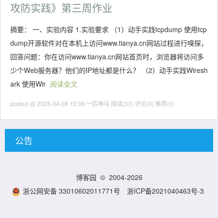
攻防实践》第三周作业
摘要： 一、实验内容 1.实验要求 （1）动手实践tcpdump 使用tcp
dump开源软件对在本机上访问www.tianya.cn网站过程进行嗅探，
回答问题：你在访问www.tianya.cn网站首页时，浏览器将访问多
少个Web服务器？他们的IP地址都是什么？ （2）动手实践Wiresh
ark 使用Wir
阅读全文
posted @ 2026-04-08 19:39 一匹神马
阅读(33)
评论(0)
推荐(0)
公告
博客园
© 2004-2026
浙公网安备 33010602011771号
浙ICP备2021040463号-3