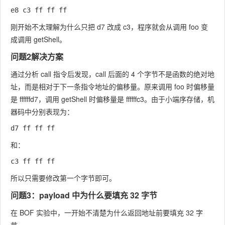
刚开始不太理解为什么只把
d7
改成
c3
，程序就会从调用
foo
变
成调用
getShell
。
问题2解决方案
通过分析
call
指令后发现，
call
后面的 4 个字节不是函数的绝对地
址，而是相对于下一条指令地址的偏移量。原来调用
foo
时偏移量
是
ffffffd7
，调用
getShell
时偏移量是
ffffffc3
。由于小端序存储，机
器码中分别表现为：
和：
所以只需要修改第一个字节即可。
问题3：payload 中为什么要填充 32 字节
在 BOF 实验中，一开始不清楚为什么返回地址前要填充 32 字