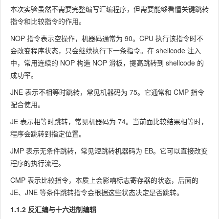
本次实验虽然不需要完整编写汇编程序，但需要能够看懂关键跳转
指令和比较指令的作用。
NOP
指令表示空操作，机器码通常为
90
。CPU 执行该指令时不
会改变程序状态，只会继续执行下一条指令。在 shellcode 注入
中，常用连续的
NOP
构造 NOP 滑板，提高跳转到 shellcode 的
成功率。
JNE
表示不相等时跳转，常见机器码为
75
。它通常和
CMP
指令
配合使用。
JE
表示相等时跳转，常见机器码为
74
。当前面比较结果相等时，
程序会跳转到指定位置。
JMP
表示无条件跳转，常见短跳转机器码为
EB
。它可以直接改变
程序的执行流程。
CMP
表示比较指令，本质上会影响标志寄存器的状态，后面的
JE
、
JNE
等条件跳转指令会根据这些状态决定是否跳转。
1.1.2 反汇编与十六进制编辑