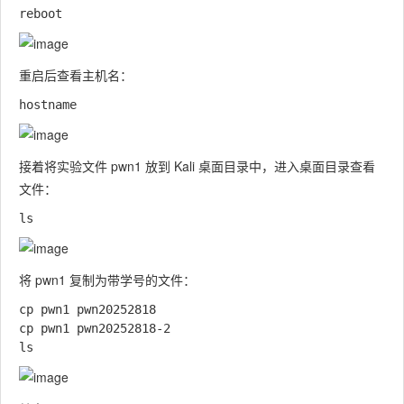
重启后查看主机名：
接着将实验文件
pwn1
放到 Kali 桌面目录中，进入桌面目录查看
文件：
将
pwn1
复制为带学号的文件：
cp pwn1 pwn20252818

cp pwn1 pwn20252818-2
