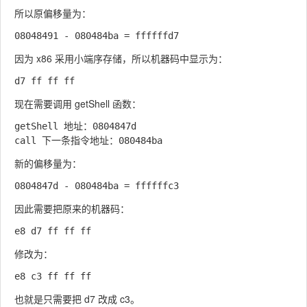
所以原偏移量为：
因为 x86 采用小端序存储，所以机器码中显示为：
现在需要调用
getShell
函数：
getShell 地址：0804847d

新的偏移量为：
因此需要把原来的机器码：
修改为：
也就是只需要把
d7
改成
c3
。