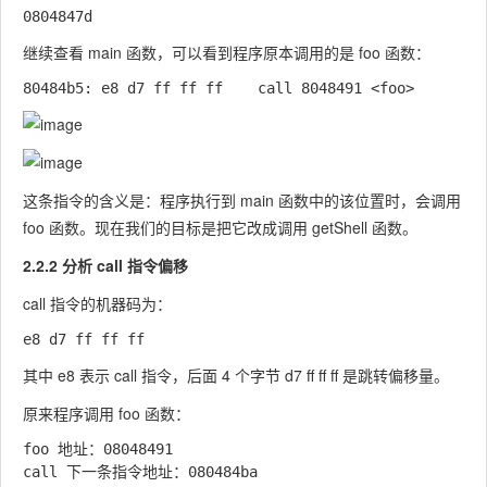
继续查看
main
函数，可以看到程序原本调用的是
foo
函数：
这条指令的含义是：程序执行到
main
函数中的该位置时，会调用
foo
函数。现在我们的目标是把它改成调用
getShell
函数。
2.2.2 分析 call 指令偏移
call
指令的机器码为：
其中
e8
表示
call
指令，后面 4 个字节
d7 ff ff ff
是跳转偏移量。
原来程序调用
foo
函数：
foo 地址：08048491
