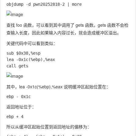
查找
foo
函数，可以看到其中调用了
gets
函数。
gets
函数不会检
查输入长度，因此如果输入内容过长，就会造成缓冲区溢出。
关键代码中可以看到类似：
sub $0x38,%esp

lea -0x1c(%ebp),%eax

其中，
lea -0x1c(%ebp),%eax
说明缓冲区起始位置在：
返回地址位于：
所以从缓冲区起始位置到返回地址的偏移为：