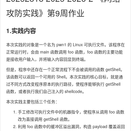
攻防实践》第9周作业
1.实践内容
本次实践的对象是一个名为
pwn1
的 Linux 可执行文件。该程序在
正常运行时，会由
main
函数调用
foo
函数，
foo
函数的主要功能
是接收用户输入，并将输入内容回显到终端。
但是，程序中还存在一个正常流程下不会被调用的函数
getShell
。
该函数可以返回一个可用的 Shell。本次实践的核心目标，就是通
过不同方式改变程序原本的执行路径，使程序能够执行
getShell
函数，或者执行我们自己注入的 shellcode。
本次实践主要包括三个任务：
手工修改可执行文件中的机器指令，使程序从调用
foo
函数
改为直接调用
getShell
函数。
利用
foo
函数中的缓冲区溢出漏洞，构造 payload 覆盖返回