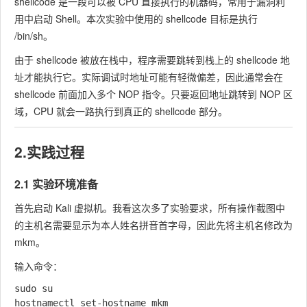
shellcode 是一段可以被 CPU 直接执行的机器码，常用于漏洞利
用中启动 Shell。本次实验中使用的 shellcode 目标是执行
/bin/sh
。
由于 shellcode 被放在栈中，程序需要跳转到栈上的 shellcode 地
址才能执行它。实际调试时地址可能有轻微偏差，因此通常会在
shellcode 前面加入多个
NOP
指令。只要返回地址跳转到 NOP 区
域，CPU 就会一路执行到真正的 shellcode 部分。
2.实践过程
2.1 实验环境准备
首先启动 Kali 虚拟机。我看这次多了实验要求，所有操作截图中
的主机名需要显示为本人姓名拼音首字母，因此先将主机名修改为
mkm
。
输入命令：
sudo su

hostnamectl set-hostname mkm
