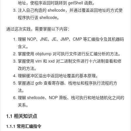
地址，使程序返回时跳转到
getShell
函数。
注入自己构造的 shellcode，并通过覆盖返回地址的方式使
程序执行该 shellcode。
通过这次实践，需要掌握以下内容：
理解
NOP
、
JNE
、
JE
、
JMP
、
CMP
等汇编指令及其机器码
含义。
掌握使用
objdump
对可执行文件进行反汇编分析的方法。
掌握使用
vim
和
xxd
对二进制文件进行十六进制查看和修
改的方法。
理解缓冲区溢出中返回地址覆盖的基本原理。
掌握通过 gdb 查看寄存器、栈地址和程序执行流程的方
法。
理解 shellcode、NOP 滑板、栈可执行和地址随机化之间的
关系。
1.1 相关知识点
1.1.1 常用汇编指令