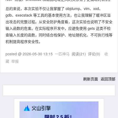
总的来说，本次实验不仅让我掌握了
objdump
、
vim
、
xxd
、
gdb
、
execstack
等工具的基本使用方法，也让我理解了缓冲区溢
出攻击的完整过程。从安全防护角度看，这次实验也说明了不安全
输入函数的危害。在实际程序开发中，应避免使用
gets
这类不检
查输入长度的函数，同时结合栈保护、地址随机化、不可执行栈等
机制提高程序安全性。
posted @
2026-05-30 13:15
一匹神马
阅读(
21
) 评论(
0
)
收
藏
举报
刷新页面
返回顶部