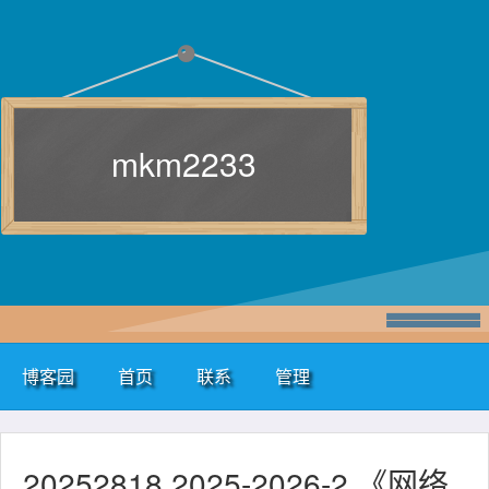
mkm2233
博客园
首页
联系
管理
20252818 2025-2026-2 《网络