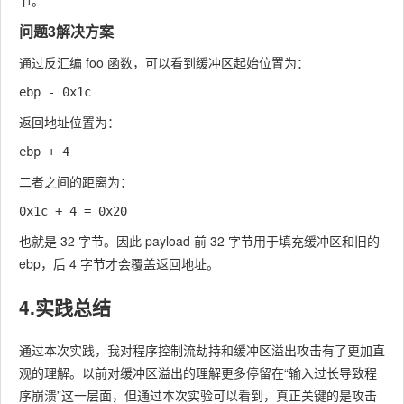
节。
问题3解决方案
通过反汇编
foo
函数，可以看到缓冲区起始位置为：
返回地址位置为：
二者之间的距离为：
也就是 32 字节。因此 payload 前 32 字节用于填充缓冲区和旧的
ebp
，后 4 字节才会覆盖返回地址。
4.实践总结
通过本次实践，我对程序控制流劫持和缓冲区溢出攻击有了更加直
观的理解。以前对缓冲区溢出的理解更多停留在“输入过长导致程
序崩溃”这一层面，但通过本次实验可以看到，真正关键的是攻击