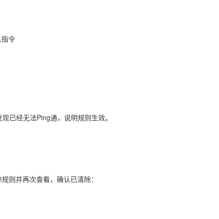
入指令
，发现已经无法Ping通，说明规则生效。
删除规则并再次查看，确认已清除：