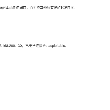
P协议访问本机任何端口，而拒绝其他所有IP的TCP连接。
）
。
92.168.200.130
，已无法连接Metasploitable。