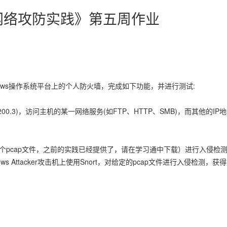
-2 《网络攻防实践》第五周作业
Windows操作系统平台上的个人防火墙，完成如下功能，并进行测试:
8.200.3)，访问主机的某一网络服务(如FTP、HTTP、SMB)，而其他的IP
任一个pcap文件，之前的实践已经提供了，请在学习通中下载）进行入侵检
ws Attacker攻击机上使用Snort，对给定的pcap文件进行入侵检测，获