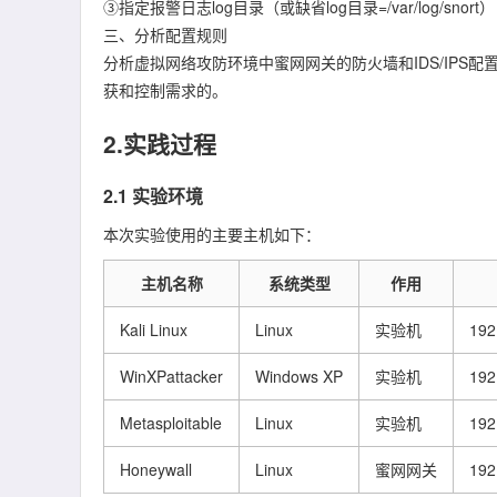
③指定报警日志log目录（或缺省log目录=/var/log/snort）
三、分析配置规则
分析虚拟网络攻防环境中蜜网网关的防火墙和IDS/IP
获和控制需求的。
2.实践过程
2.1 实验环境
本次实验使用的主要主机如下：
主机名称
系统类型
作用
Kali Linux
Linux
实验机
192
WinXPattacker
Windows XP
实验机
192
Metasploitable
Linux
实验机
192
Honeywall
Linux
蜜网网关
192