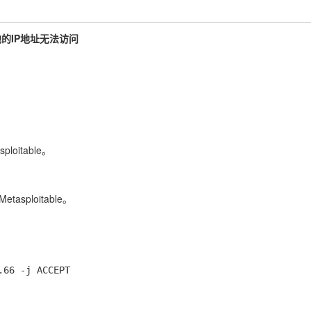
他的IP地址无法访问
loitable。
asploitable。
66 -j ACCEPT
