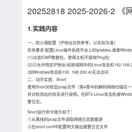
20252818 2025-2026
1.实践内容
一、防火墙配置（IP地址仅供参考，以实际为准）
任务要求:配置Linux操作系统平台上的iptables,或者
(1)过滤ICMP数据包，使得主机不接收Ping包;
(2)只允许特定IP地址(如局域网中的Linux攻击机192.16
(如Windows攻击机192. 168.200.4)无法访问
二、动手实践：Snort
使用Snort对给定pcap文件（第4章中的解码网络扫描
并对检测出的攻击进行说明。在BT4 Linux攻击机或Windo
警日志。
Snort运行命令提示如下：
①从离线的pcap文件读取网络日志数据源
②在snort.conf中配置明文输出报警日志文件