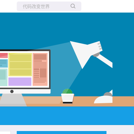
所有博客
当前博客