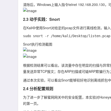
清除后，Windows上输入指令
telnet 192.168.200.130
，可
2.3 动手实践：Snort
在Kali中使用Snort对给定的
pcap
文件进行离线检测，输入
Snort执行检测截图
根据检测结果可以看出，该流量中存在明显的扫描与异常
量发送异常TCP报文；存在ARP扫描或可疑ARP欺骗行
通过本次实验，可以看出Snort能够较好地识别离线抓
2.4 分析配置规则
为了进一步了解蜜网网关中的安全配置，本实验对Honey
的第一页。