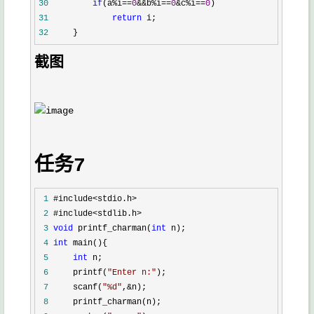
30
if
(a%i==
0
&&b%i==
0
&c%i==
0
31
return
32
     }
截图
任务7
 1
 2
 3
void
 printf_charman(
int
 4
int
 5
int
 6
     printf(
"
Enter n:
"
 7
     scanf(
"
%d
"
,&
 8