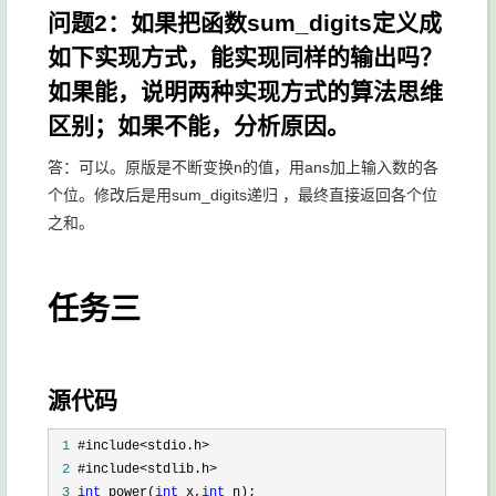
问题2：如果把函数sum_digits定义成
如下实现方式，能实现同样的输出吗？
如果能，说明两种实现方式的算法思维
区别；如果不能，分析原因。
答：可以。原版是不断变换n的值，用ans加上输入数的各
个位。修改后是用sum_digits递归 ，最终直接返回各个位
之和。
任务三
源代码
 1
 2
 3
int
 power(
int
 x,
int