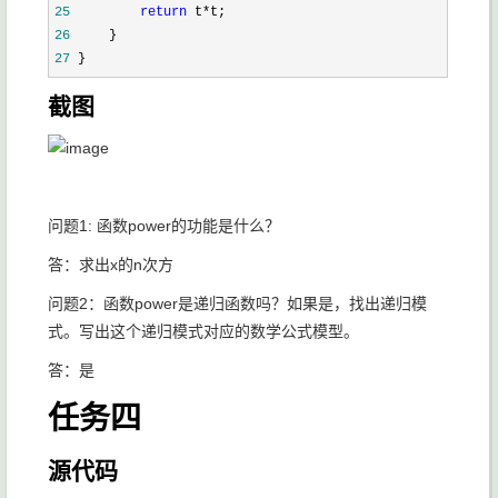
25
return
 t*
26
27
 }
截图
问题1: 函数power的功能是什么？
答：求出x的n次方
问题2：函数power是递归函数吗？如果是，找出递归模
式。写出这个递归模式对应的数学公式模型。
答：是
任务四
源代码