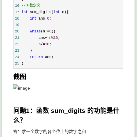
16
//
函数定义
17
int
 sum_digits(
int
18
int
 ans=
0
19
20
while
(n!=
0
21
         ans+=n%
10
22
         n/=
10
23
24
return
25
 }
截图
问题1：函数 sum_digits 的功能是什
么？
答：求一个数字的各个位上的数字之和