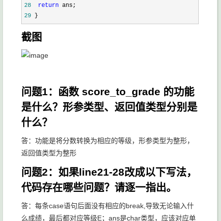
28
return
29
 }
截图
问题1：函数 score_to_grade 的功能
是什么？形参类型、返回值类型分别是
什么？
答：功能是将分数转换为相应的等级，形参类型为整形，
返回值类型为整形
问题2：如果line21-28改成以下写法，
代码存在哪些问题？请逐一指出。
答：每条case语句后面没有相应的break,导致无论输入什
么成绩，最后都对应等级E；ans是char类型，应该对应单