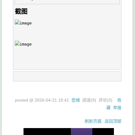
截图
posted @
2026-04-21 18:41
悲绪
阅读(
9
) 评论(
0
)
收
藏
举报
刷新页面
返回顶部