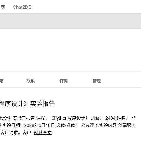
助商
Chat2DB
笔
联系
订阅
管理
hon程序设计》实验报告
on程序设计》实验三报告 课程：《Python程序设计》 班级： 2434 姓名： 马
强 实验日期：2026年5月10日 必修/选修： 公选课 1.实验内容 创建服务
个客户请求。客户
阅读全文