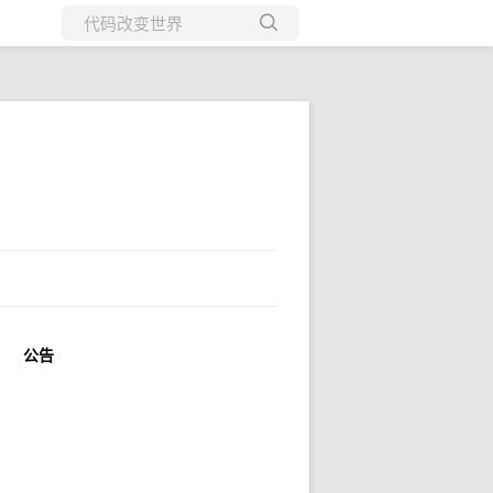
所有博客
当前博客
公告