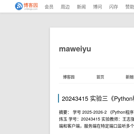
会员
周边
新闻
博问
闪存
赞
maweiyu
博客园
首页
新随
20243415 实验三《Pyt
摘要： 学号 2025-2026-2 《Pyth
炜玉 学号：20243415 实验教师：王志
端和客户端，服务端在特定端口监听多