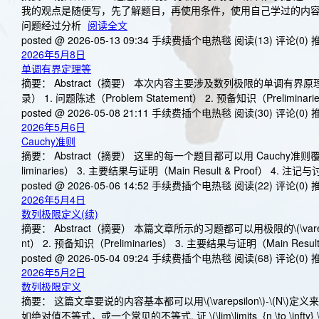
我的观点是随便写，先了解题目，再使用条件，使用自己学过的内容
问题经过分析
阅读全文
posted @ 2026-05-13 09:34 手续费插个电热毯
阅读(13)
评论(0)
推
2026年5月8日
单调有界定理等
摘要： Abstract（摘要） 本次内容主要涉及数列极限的单调有界原理
录） 1. 问题陈述（Problem Statement） 2. 预备知识（Prelimina
posted @ 2026-05-08 21:11 手续费插个电热毯
阅读(30)
评论(0)
推
2026年5月6日
Cauchy准则
摘要： Abstract（摘要） 这里的每一个题目都可以用 Cauchy准则覆盖. Ta
liminaries） 3. 主要结果与证明（Main Result & Proof） 4. 注记
posted @ 2026-05-06 14:52 手续费插个电热毯
阅读(22)
评论(0)
推
2026年5月4日
数列极限定义(续)
摘要： Abstract（摘要） 本篇文章所示的习题都可以用极限的\(\varepsilon
nt） 2. 预备知识（Preliminaries） 3. 主要结果与证明（Main Resul
posted @ 2026-05-04 09:24 手续费插个电热毯
阅读(68)
评论(0)
推
2026年5月2日
数列极限定义
摘要： 这篇文章要说的内容基本都可以用\(\varepsilon\)-
如绝对值不等式，或一个常见的不等式. 证 \(\lim\limits_{n \to \infty} \sqr