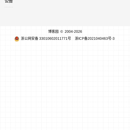
公告
博客园
© 2004-2026
浙公网安备 33010602011771号
浙ICP备2021040463号-3