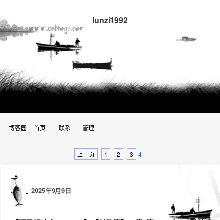
lunzi1992
博客园
首页
联系
管理
上一页
1
2
3
4
2025年9月9日