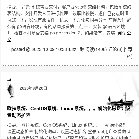
摘要： 背景 系统需要交付，客户要求提供交维材料，包括系统的
表结构，安排开发人员进行梳理，效率比较慢，遂自己花点时间
捣鼓一下，发现有此插件，记录一下方便与同事分享 前提条件 必
须有 go语言环境，有的话直接看第二点 一、安装 go语言环境
1、检查本机是否安装 go go version 2、如果没有，安装
阅读全
文
posted @ 2023-10-09 10:38 lunzi_fly
阅读(1406)
评论(6)
推荐
(4)
2023年9月26日
欧拉系统、CentOS系统、Linux 系统。。。初始化磁盘，设
置动态扩容
摘要： 欧拉系统、CentOS系统、Linux 系统。。。初始化磁盘，
设置动态扩容 初始化磁盘，设置动态扩容 登录root用户查看磁盘
fdisk -l 查看磁盘 格式化磁盘，将磁盘设置成动态扩容格式 fdisk /