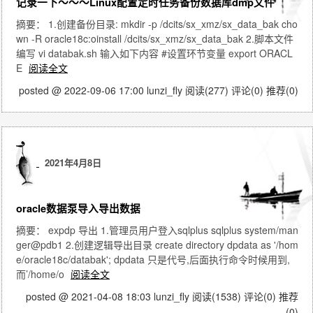
记录一下～～～Linux配置定时任务备份数据库dmp文件
摘要： 1.创建备份目录: mkdir -p /dcits/sx_xmz/sx_data_bak cho
wn -R oracle18c:oinstall /dcits/sx_xmz/sx_data_bak 2.脚本文件
编写 vi databak.sh 输入如下内容 #设置环节变量 export ORACL
E
阅读全文
posted @ 2022-09-06 17:00 lunzi_fly
阅读(277)
评论(0)
推荐(0)
2021年4月8日
oracle数据泵导入导出数据
摘要： expdp 导出 1.管理员用户登入sqlplus sqlplus system/man
ger@pdb1 2.创建逻辑导出目录 create directory dpdata as '/hom
e/oracle18c/databak'; dpdata 只是代号,后面执行命令时候用到,
而’/home/o
阅读全文
posted @ 2021-04-08 18:03 lunzi_fly
阅读(1538)
评论(0)
推荐
(0)