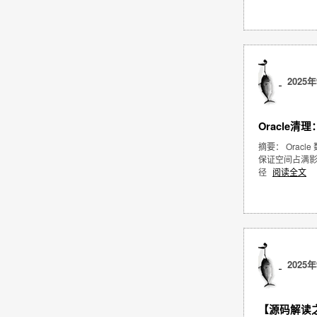
2025年
Oracle清理
摘要： Ora
保证空间占满影
径
阅读全文
2025年
【源码解读之