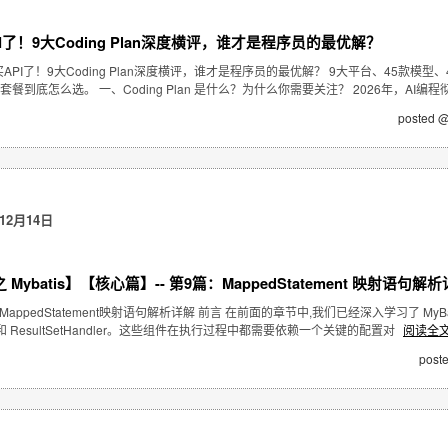
I了！9大Coding Plan深度横评，谁才是程序员的最优解？
API了！9大Coding Plan深度横评，谁才是程序员的最优解？ 9大平台、45款模
餐到底怎么选。 一、Coding Plan 是什么？为什么你需要关注？ 2026年，AI编程彻底
posted @
12月14日
Mybatis】【核心篇】-- 第9篇：MappedStatement 映射语句解
appedStatement映射语句解析详解 前言 在前面的章节中,我们已经深入学习了 MyBatis 的
ler 和 ResultSetHandler。这些组件在执行过程中都需要依赖一个关键的配置对
阅读全
post