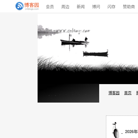
会员
周边
新闻
博问
闪存
赞助商
博客园
首页
2026年