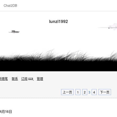
Chat2DB
lunzi1992
新随笔
联系
订阅
管理
上一页
1
2
3
4
下一页
4月16日