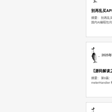
别再乱买AP
摘要： 别再乱买
国内AI编程包月套
2025年
【源码解读之 
摘要： 第9篇：M
meterHand