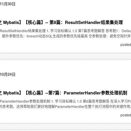
11月30日
Mybatis】【核心篇】-- 第8篇：ResultSetHandler结果集处理
esultSetHandler结果集处理 1. 学习目标确认 1.0 第7篇思考题解答 思考题1：Def
： 额外参数优先：foreach动态SQL生成的参数优先级最高 空参数处理：避免空指针
posted
10月24日
Mybatis】【核心篇】--第7篇：ParameterHandler参数处理机制
arameterHandler参数处理机制 1. 学习目标确认 1.0 第6篇思考题解答 在深入学习
思考题，这将帮助我们更好地理解ParameterHandler在整个执行流程中的关键作
posted