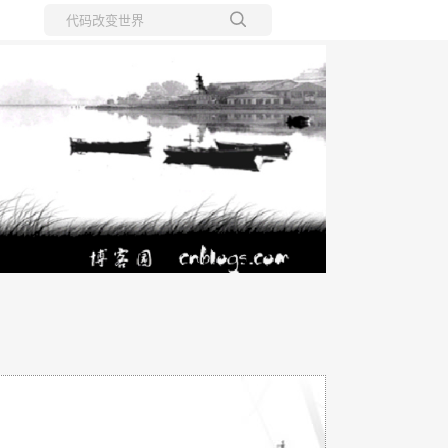
所有博客
当前博客