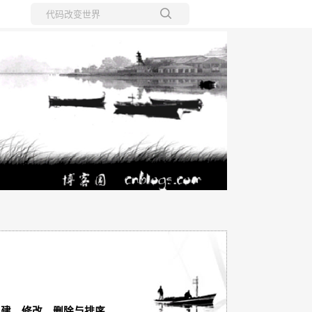
所有博客
当前博客
—创建、修改、删除与排序