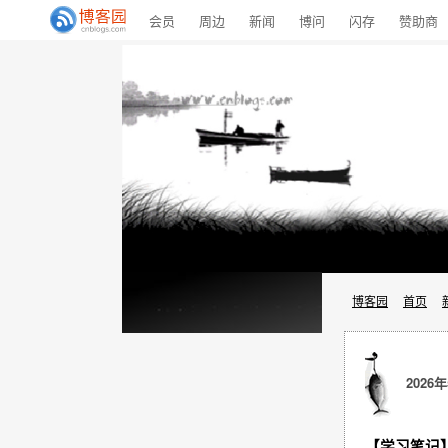
会员
周边
新闻
博问
闪存
赞助商
博客园
首页
2026年
【学习笔记】