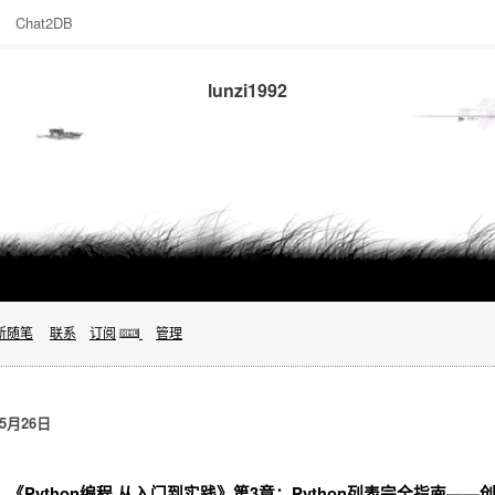
Chat2DB
lunzi1992
新随笔
联系
订阅
管理
5月26日
《Python编程 从入门到实践》第3章：Python列表完全指南—