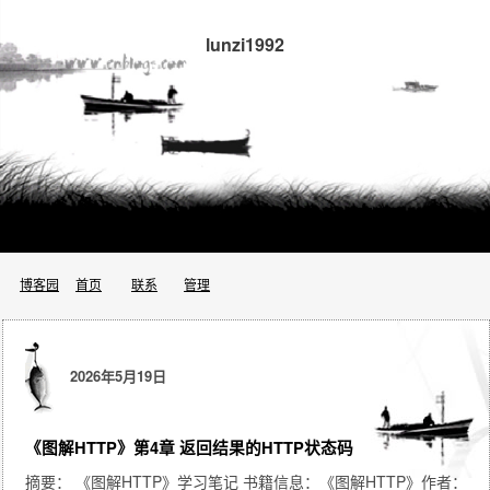
lunzi1992
博客园
首页
联系
管理
2026年5月19日
《图解HTTP》第4章 返回结果的HTTP状态码
摘要： 《图解HTTP》学习笔记 书籍信息：《图解HTTP》作者：