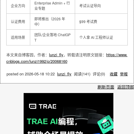
Enterprise Admin + 行
企业方向
考试认证导向
业专题
即将推出（2026 年
认证费用
$99 考试费
中）
团队/企业落地 ChatGP
适用场景
个人拿 AI 工程师认证
T
本文来自博客园，作者：
lunzi_fly
，转载请注明原文链接：
https://www.
cnblogs.com/lunzi1992/p/20068160
posted on
2026-05-18 10:22
lunzi_fly
阅读(
141
) 评论(
0
)
收藏
举报
刷新页面
返回顶部