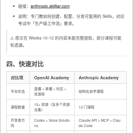
链接：
anthropic.skilljar.com
说明：专门教如何创建、配置、分发可复用的 Skills，对应
考试中「生产级工作流」要求。
⚠️ 原文在 Weeks 10-12 的内容未能完整提取，部分课程可能
有遗漏。
四、快速对比
对比项
OpenAI Academy
Anthropic Academy
直播 + 录播 + 社区 +
平台形态
结构化自学课程
资源库
15+ 资源（含多个资源
课程数量
13 门课程
合集）
开发者方
Codex + Voice Solutio
Claude API + MCP + Clau
向
ns
de Code