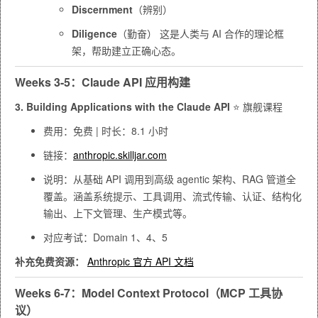
Discernment
（辨别）
Diligence
（勤奋）
这是人类与 AI 合作的理论框
架，帮助建立正确心态。
Weeks 3-5：Claude API 应用构建
3. Building Applications with the Claude API
⭐ 旗舰课程
费用：免费 | 时长：8.1 小时
链接：
anthropic.skilljar.com
说明：从基础 API 调用到高级 agentic 架构、RAG 管道全
覆盖。涵盖系统提示、工具调用、流式传输、认证、结构化
输出、上下文管理、生产模式等。
对应考试：Domain 1、4、5
补充免费资源：
Anthropic 官方 API 文档
Weeks 6-7：Model Context Protocol（MCP 工具协
议）