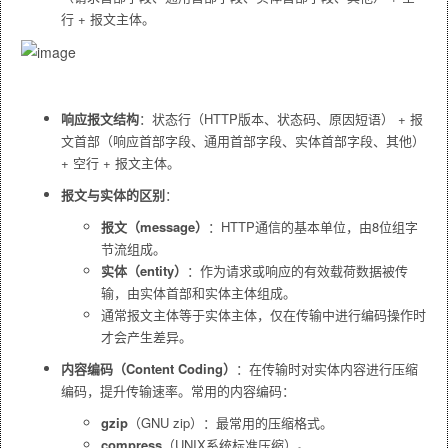
行 + 报文主体。
响应报文结构
：状态行（HTTP版本、状态码、原因短语） + 报
文首部（响应首部字段、通用首部字段、实体首部字段、其他）
+ 空行 + 报文主体。
报文与实体的区别
：
报文（message）
：HTTP通信的基本单位，由8位组字
节流组成。
实体（entity）
：作为请求或响应的有效载荷数据被传
输，由实体首部和实体主体组成。
通常报文主体等于实体主体，仅在传输中进行编码操作时
才会产生差异。
内容编码（Content Coding）
：在传输时对实体内容进行压缩
编码，提升传输速率。常用的内容编码：
gzip
（GNU zip）：最常用的压缩格式。
compress
（UNIX系统标准压缩）。