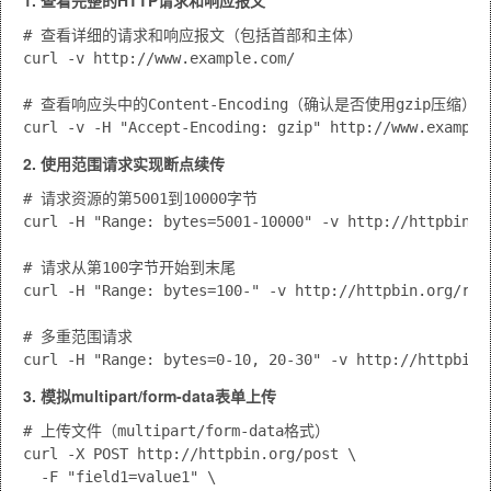
1. 查看完整的HTTP请求和响应报文
# 查看详细的请求和响应报文（包括首部和主体）

curl -v http://www.example.com/

# 查看响应头中的Content-Encoding（确认是否使用gzip压缩）

curl -v -H "Accept-Encoding: gzip" http://www.example
2. 使用范围请求实现断点续传
# 请求资源的第5001到10000字节

curl -H "Range: bytes=5001-10000" -v http://httpbin.or
# 请求从第100字节开始到末尾

curl -H "Range: bytes=100-" -v http://httpbin.org/robo
# 多重范围请求

curl -H "Range: bytes=0-10, 20-30" -v http://httpbin.
3. 模拟multipart/form-data表单上传
# 上传文件（multipart/form-data格式）

curl -X POST http://httpbin.org/post \

  -F "field1=value1" \
