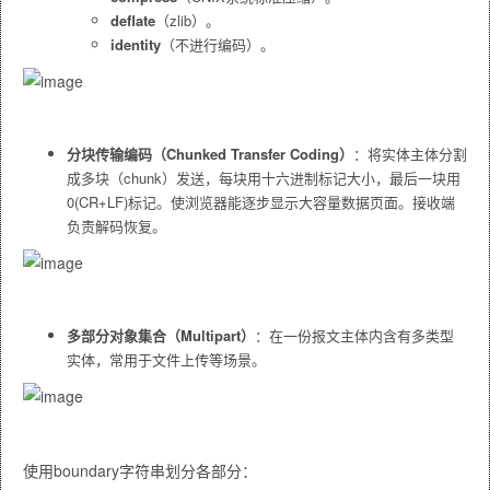
deflate
（zlib）。
identity
（不进行编码）。
分块传输编码（Chunked Transfer Coding）
：将实体主体分割
成多块（chunk）发送，每块用十六进制标记大小，最后一块用
0(CR+LF)
标记。使浏览器能逐步显示大容量数据页面。接收端
负责解码恢复。
多部分对象集合（Multipart）
：在一份报文主体内含有多类型
实体，常用于文件上传等场景。
使用
boundary
字符串划分各部分：