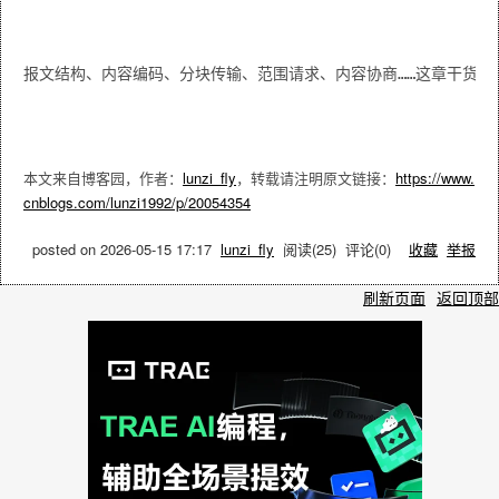
报文结构、内容编码、分块传输、范围请求、内容协商……这章干货密
本文来自博客园，作者：
lunzi_fly
，转载请注明原文链接：
https://www.
cnblogs.com/lunzi1992/p/20054354
posted on
2026-05-15 17:17
lunzi_fly
阅读(
25
) 评论(
0
)
收藏
举报
刷新页面
返回顶部