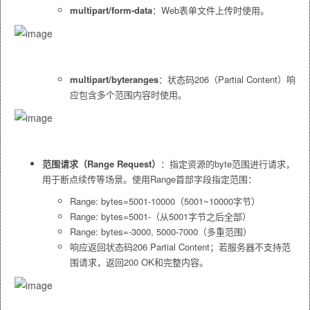
multipart/form-data
：Web表单文件上传时使用。
multipart/byteranges
：状态码206（Partial Content）响
应包含多个范围内容时使用。
范围请求（Range Request）
：指定资源的byte范围进行请求，
用于断点续传等场景。使用
Range
首部字段指定范围：
Range: bytes=5001-10000
（5001~10000字节）
Range: bytes=5001-
（从5001字节之后全部）
Range: bytes=-3000, 5000-7000
（多重范围）
响应返回状态码206 Partial Content；若服务器不支持范
围请求，返回200 OK和完整内容。