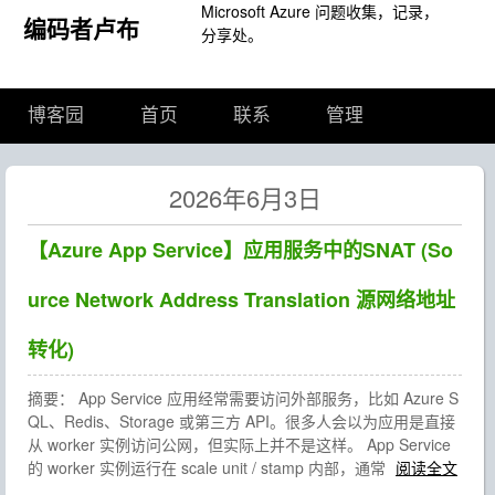
Microsoft Azure 问题收集，记录，
编码者卢布
分享处。
博客园
首页
联系
管理
2026年6月3日
【Azure App Service】应用服务中的SNAT (So
urce Network Address Translation 源网络地址
转化)
摘要： App Service 应用经常需要访问外部服务，比如 Azure S
QL、Redis、Storage 或第三方 API。很多人会以为应用是直接
从 worker 实例访问公网，但实际上并不是这样。 App Service
的 worker 实例运行在 scale unit / stamp 内部，通常
阅读全文