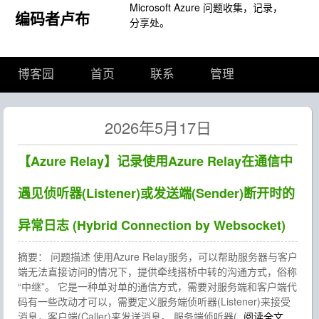
Microsoft Azure 问题收集，记录，
编码者卢布
分享处。
博客园
首页
联系
管理
2026年5月17日
【Azure Relay】记录使用Azure Relay在通信中
遇见侦听器(Listener)或发送端(Sender)断开时的
异常日志 (Hybrid Connection by Websocket)
摘要： 问题描述 使用Azure Relay服务，可以帮助服务器与客户
端无法直接访问的情况下，提供牵线搭桥中转的沟通方式，俗称
“中继”。 它是一种单对单的通信方式，需要对服务端和客户端代
码有一些改动才可以，需要定义服务端侦听器(Listener)来接受
消息，客户端(Caller)来发送消息。 服务端侦听器(
阅读全文