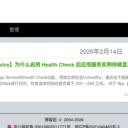
管理
2026年2月14日
ervice】为什么启用 Health Check 后应用服务实例持续显示
p Service的Health Check功能，导致实例状态Unhealthy，重启也
和https进行访问，检查请求的响应是否属于 200 ~ 299 之间。 对于 App
p
博客园
© 2004-2026
浙公网安备 33010602011771号
浙ICP备2021040463号-3