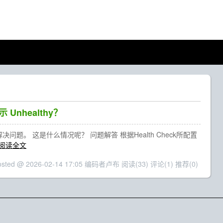
 Unhealthy？
不能解决问题。 这是什么情况呢？ 问题解答 根据Health Check所配置
阅读全文
osted @ 2026-02-14 17:05 编码者卢布
阅读(33)
评论(1)
推荐(0)