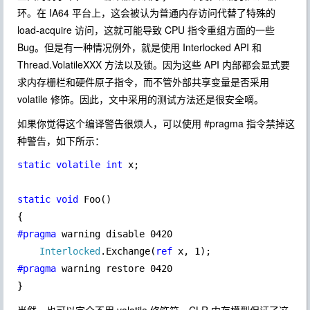
环。在 IA64 平台上，这会被认为普通内存访问代替了特殊的
load-acquire 访问，这就可能导致 CPU 指令重组方面的一些
Bug。但是有一种情况例外，就是使用 Interlocked API 和
Thread.VolatileXXX 方法以及锁。因为这些 API 内部都会显式要
求内存栅栏和硬件原子指令，而不管外部共享变量是否采用
volatile 修饰。因此，文中采用的测试方法还是很安全嘀。
如果你觉得这个编译警告很烦人，可以使用 #pragma 指令禁掉这
种警告，如下所示：
static volatile int 
x;

static void 
Foo()

#pragma 
warning disable 0420

Interlocked
.Exchange(
ref 
#pragma 
warning restore 0420

}