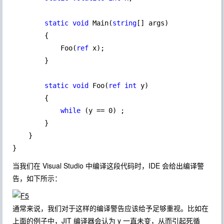
static void 
Main(
string
[] args)

        {

            Foo(
ref 
x);

        }

static void 
Foo(
ref int 
y)

        {

while 
(y == 0) ;

        }

    }

}
当我们在 Visual Studio 中编译这段代码时，IDE 会给出编译警
告，如下所示：
通常来说，我们对于这样的编译警告应该给予足够重视。比如在
上面的例子中，JIT 编译器会认为 y 一直未变，从而引起死循