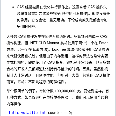
CAS 经常被用在优化并行操作上。这意味着 CAS 操作失
败将导致重新尝试某些指令(典型的回滚操作)。即便没有任
何争用，它也会做一些无用功。不论成功或失败都会增加
争用的风险。
大多数 CAS 操作发生在锁进入和退出时。尽管锁可由单一 CAS
操作构建，但 .NET CLR Monitor 类却使用了两个(一个在 Enter
方法，另一个在 Exit 方法)。lock-free 算法也经常使用 CAS 原语
来代替使用锁机制。但是由于内存重组，这样的算法也常常需要
显式的栅栏，即便使用了 CAS 指令。锁机制非常邪恶，但大多数
合格的开发人员都知道让锁持有尽量少的时间。因此，虽然锁机
制让人非常讨厌，且影响性能。但相对于大量，频繁的 CAS 操作
而言，它却并不影响程序的可伸缩性。
举个很简单的例子，增加计数 100,000,000 次。要做到这样，有
几种方式。如果仅运行在单核单处理器上，我们可以使用普通的
内存操作：
static volatile int 