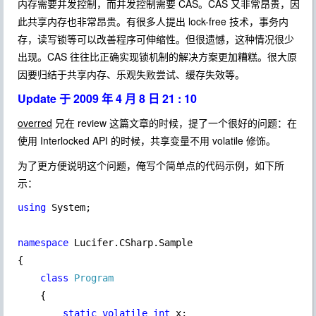
内存需要并发控制，而并发控制需要 CAS。CAS 又非常昂贵，因
此共享内存也非常昂贵。有很多人提出 lock-free 技术，事务内
存，读写锁等可以改善程序可伸缩性。但很遗憾，这种情况很少
出现。CAS 往往比正确实现锁机制的解决方案更加糟糕。很大原
因要归结于共享内存、乐观失败尝试、缓存失效等。
Update 于 2009 年 4 月 8 日 21 : 10
overred
兄在 review 这篇文章的时候，提了一个很好的问题：在
使用 Interlocked API 的时候，共享变量不用 volatile 修饰。
为了更方便说明这个问题，俺写个简单点的代码示例，如下所
示：
using 
System;

namespace 
Lucifer.CSharp.Sample

{

class 
Program

{

static volatile int 
x;
