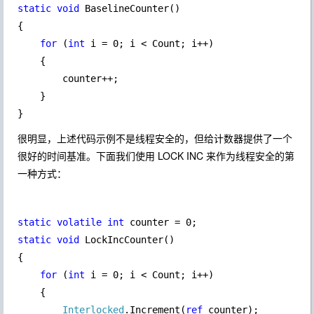
static void 
BaselineCounter()

{

for 
(
int 
i = 0; i < Count; i++)

    {

        counter++;

    }

}
很明显，上述代码示例不是线程安全的，但给计数器提供了一个
很好的时间基准。下面我们使用 LOCK INC 来作为线程安全的第
一种方式：
static volatile int 
static void 
LockIncCounter()

{

for 
(
int 
i = 0; i < Count; i++)

    {

Interlocked
.Increment(
ref 
counter);
