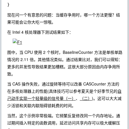
}
现在问一个有意思的问题：当缓存争用时，哪一个方法更慢？结
果可能会让你大吃一惊哦。
在 Intel 4 核处理器下测试结果如下：
图中，当 CPU 使用 2 个核时，BaselineCounter 方法是单核单路
情况的 2.11 倍。其他情况类似。通过结果比对，我们可以得知：
更多的并发性导致结果更加槽糕。这很大部分原因由内存争用所
致。
当 CAS 操作失败，通过旋转等待可以改善 CASCounter 方法的
在多核处理器上的性能(具体技巧可以参考夏天是个好季节兄的
自
己动手实现一个轻量级的信号量（一）
、
（二）
)。这可以大大减
少活锁和关联内联阻碍锁耗费的时间。
当然，这个示例非常极端。它频繁反复修改同一个内存地址。通
过期间插入特定的函数调用，延迟访问共享内存可以极大缓解压