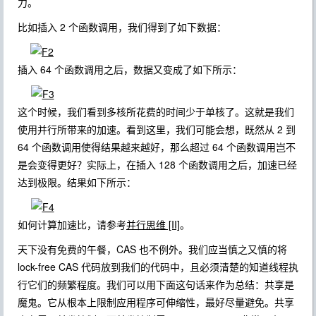
力。
比如插入 2 个函数调用，我们得到了如下数据：
插入 64 个函数调用之后，数据又变成了如下所示：
这个时候，我们看到多核所花费的时间少于单核了。这就是我们
使用并行所带来的加速。看到这里，我们可能会想，既然从 2 到
64 个函数调用使得结果越来越好，那么超过 64 个函数调用岂不
是会变得更好？实际上，在插入 128 个函数调用之后，加速已经
达到极限。结果如下所示：
如何计算加速比，请参考
并行思维 [II]
。
天下没有免费的午餐，CAS 也不例外。我们应当慎之又慎的将
lock-free CAS 代码放到我们的代码中，且必须清楚的知道线程执
行它们的频繁程度。我们可以用下面这句话来作为总结：共享是
魔鬼。它从根本上限制应用程序可伸缩性，最好尽量避免。共享