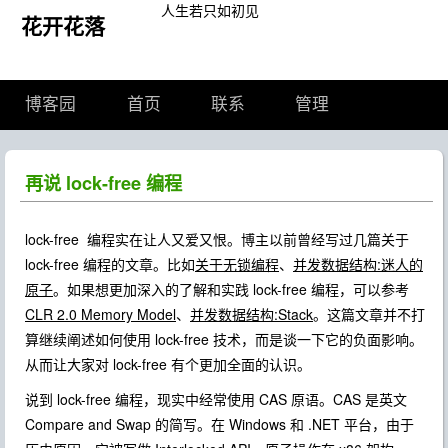
人生若只如初见
花开花落
博客园
首页
联系
管理
再说 lock-free 编程
lock-free 编程实在让人又爱又恨。博主以前曾经写过几篇关于
lock-free 编程的文章。比如
关于无锁编程
、
并发数据结构:迷人的
原子
。如果想更加深入的了解和实践 lock-free 编程，可以参考
CLR 2.0 Memory Model
、
并发数据结构:Stack
。这篇文章并不打
算继续阐述如何使用 lock-free 技术，而是谈一下它的负面影响。
从而让大家对 lock-free 有个更加全面的认识。
说到 lock-free 编程，现实中经常使用 CAS 原语。CAS 是英文
Compare and Swap 的简写。在 Windows 和 .NET 平台，由于