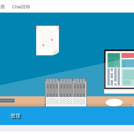
助商
Chat2DB
管理