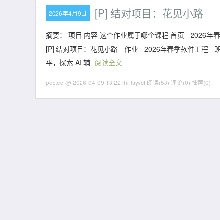
[P] 结对项目：花见小路
2026年4月9日
摘要： 项目 内容 这个作业属于哪个课程 首页 - 2026年
[P] 结对项目：花见小路 - 作业 - 2026年春季软件工
平，探索 AI 辅
阅读全文
posted @ 2026-04-09 13:22 lhl-lsyycf
阅读(53)
评论(0)
推荐(0)