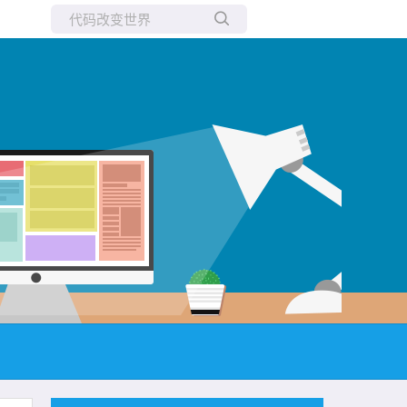
所有博客
当前博客