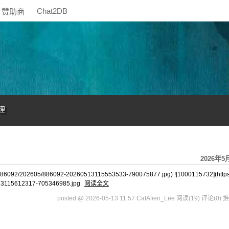
Chat2DB
赞助商
理
2026年5
886092/202605/886092-20260513115553533-790075877.jpg) ![1000115732](https
13115612317-705346985.jpg
阅读全文
posted @ 2026-05-13 11:57 CatAlien_Lee
阅读(19)
评论(0)
推