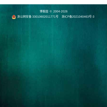
博客园
© 2004-2026
浙公网安备 33010602011771号
浙ICP备2021040463号-3