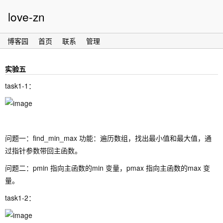
love-zn
博客园
首页
联系
管理
实验五
task1-1：
问题一：find_min_max 功能：遍历数组，找出最小值和最大值，通
过指针参数带回主函数。
问题二：pmin 指向主函数的min 变量，pmax 指向主函数的max 变
量。
task1-2：