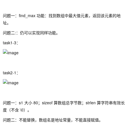
问题一：find_max 功能：找到数组中最大值元素，返回该元素的地
址。
问题二:：仍可以实现同样功能。
task1-3：
task2-1：
问题一：s1 大小 80；sizeof 算数组总字节数；strlen 算字符串有效长
度（不含 \0）。
问题二：不能替换，数组名是地址常量，不能直接赋值。