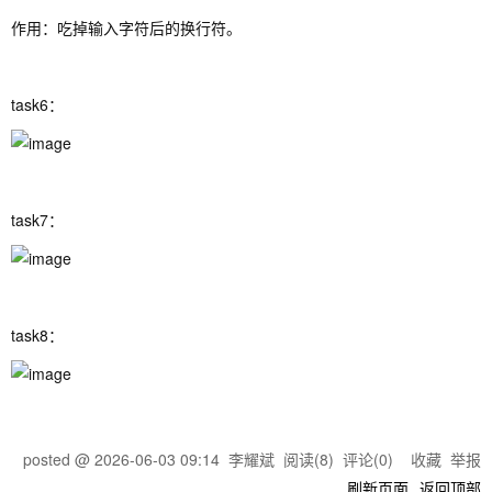
作用：吃掉输入字符后的换行符。
task6：
task7：
task8：
posted @
2026-06-03 09:14
李耀斌
阅读(
8
) 评论(
0
)
收藏
举报
刷新页面
返回顶部