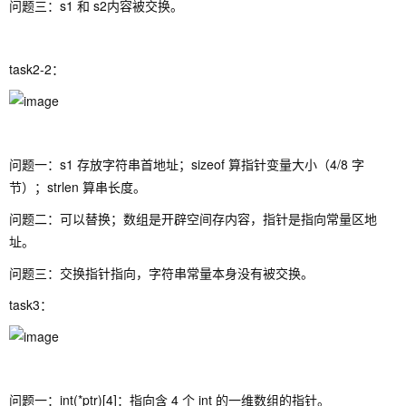
问题三：s1 和 s2内容被交换。
task2-2：
问题一：s1 存放字符串首地址；sizeof 算指针变量大小（4/8 字
节）；strlen 算串长度。
问题二：可以替换；数组是开辟空间存内容，指针是指向常量区地
址。
问题三：交换指针指向，字符串常量本身没有被交换。
task3：
问题一：int(*ptr)[4]：指向含 4 个 int 的一维数组的指针。