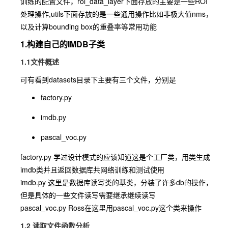
训练的配置文件，roi_data_layer下面存放的主要是一些ROI
处理操作,utils下面存放的是一些通用操作比如非极大值nms，
以及计算bounding box的重叠率等常用功能
1.构建自己的IMDB子类
1.1文件概述
可有看到datasets目录下主要有三个文件，分别是
factory.py
imdb.py
pascal_voc.py
factory.py 学过设计模式的应该知道这是个工厂类，用类生成
imdb类并且返回数据库共网络训练和测试使用
imdb.py 这里是数据库读写类的基类，分装了许多db的操作，
但是具体的一些文件读写需要继承继续读写
pascal_voc.py Ross在这里用pascal_voc.py这个类来操作
1.2 读取文件函数分析