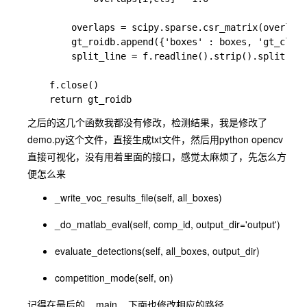
        overlaps = scipy.sparse.csr_matrix(overlaps
        gt_roidb.append({'boxes' : boxes, 'gt_class
        split_line = f.readline().strip().split()

    f.close()

之后的这几个函数我都没有修改，检测结果，我是修改了
demo.py这个文件，直接生成txt文件，然后用python opencv
直接可视化，没有用着里面的接口，感觉太麻烦了，先怎么方
便怎么来
_write_voc_results_file(self, all_boxes)
_do_matlab_eval(self, comp_id, output_dir='output')
evaluate_detections(self, all_boxes, output_dir)
competition_mode(self, on)
记得在最后的__main__下面也修改相应的路径