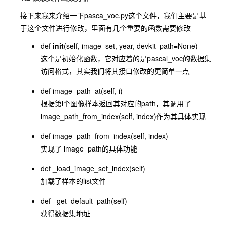
接下来我来介绍一下pasca_voc.py这个文件，我们主要是基
于这个文件进行修改，里面有几个重要的函数需要修改
def
init
(self, image_set, year, devkit_path=None)
这个是初始化函数，它对应着的是pascal_voc的数据集
访问格式，其实我们将其接口修改的更简单一点
def image_path_at(self, i)
根据第i个图像样本返回其对应的path，其调用了
image_path_from_index(self, index)作为其具体实现
def image_path_from_index(self, index)
实现了 image_path的具体功能
def _load_image_set_index(self)
加载了样本的list文件
def _get_default_path(self)
获得数据集地址