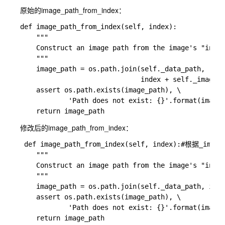
原始的image_path_from_index：
def image_path_from_index(self, index):

    """

    Construct an image path from the image's "index
    """

    image_path = os.path.join(self._data_path, 'JPE
                              index + self._image_e
    assert os.path.exists(image_path), \

            'Path does not exist: {}'.format(image_
修改后的image_path_from_index：
 def image_path_from_index(self, index):#根据_ima
    """

    Construct an image path from the image's "index
    """

    image_path = os.path.join(self._data_path, inde
    assert os.path.exists(image_path), \

            'Path does not exist: {}'.format(image_