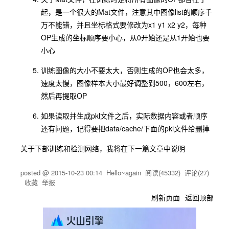
起，是一个很大的Mat文件，注意其中图像list的顺序千
万不能错，并且坐标格式要修改为x1 y1 x2 y2，每种
OP生成的坐标顺序要小心，从0开始还是从1开始也要
小心
训练图像的大小不要太大，否则生成的OP也会太多，
速度太慢，图像样本大小最好调整到500，600左右，
然后再提取OP
如果读取并生成pkl文件之后，实际数据内容或者顺序
还有问题，记得要把data/cache/下面的pkl文件给删掉
关于下部训练和检测网络，我将在下一篇文章中说明
posted @
2015-10-23 00:14
Hello~again
阅读(
45332
) 评论(
27
)
收藏
举报
刷新页面
返回顶部