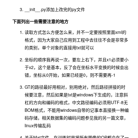
__init__.py添加上改完的py文件
下面列出一些需要注意的地方
读取方式怎么方便怎么来，并不一定要按照里面xml的
格式，因为大家自己应用到工程中去往往不会是非常多
的类别，单个对象的直接用txt就可以
坐标的顺序我再说一次，要左上右下，并且x1必须要小
于x2，这个是基本，反了会在坐标水平变换的时候会出
错，坐标从0开始，如果已经是0，则不需要再-1
GT的路径最好用相对，别用绝对，然后路径拼接的时
候要注意，然后如果是txt是windows下生成的，注意斜
杠的方向和编码的格式，中文路径编码必须用UTF-8无
BOM格式，不能用windows自带的记事本直接换一种编
码存储，相关数据集的编码问题参见我的另一篇文章，
linux传输乱码
关于Mat文件，在训练时是将所有图像的OP都合在了一