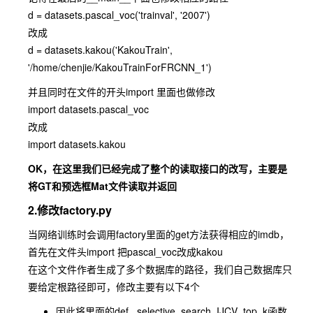
d = datasets.pascal_voc('trainval', '2007')
改成
d = datasets.kakou('KakouTrain',
'/home/chenjie/KakouTrainForFRCNN_1')
并且同时在文件的开头import 里面也做修改
import datasets.pascal_voc
改成
import datasets.kakou
OK，在这里我们已经完成了整个的读取接口的改写，主要是
将GT和预选框Mat文件读取并返回
2.修改factory.py
当网络训练时会调用factory里面的get方法获得相应的imdb，
首先在文件头import 把pascal_voc改成kakou
在这个文件作者生成了多个数据库的路径，我们自己数据库只
要给定根路径即可，修改主要有以下4个
因此将里面的def _selective_search_IJCV_top_k函数