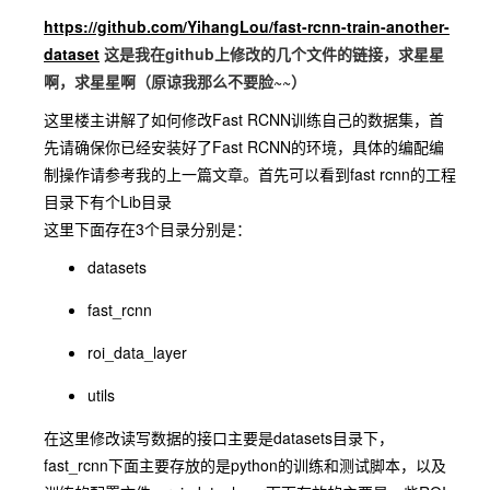
https://github.com/YihangLou/fast-rcnn-train-another-
dataset
这是我在github上修改的几个文件的链接，求星星
啊，求星星啊（原谅我那么不要脸~~）
这里楼主讲解了如何修改Fast RCNN训练自己的数据集，首
先请确保你已经安装好了Fast RCNN的环境，具体的编配编
制操作请参考我的上一篇文章。首先可以看到fast rcnn的工程
目录下有个Lib目录
这里下面存在3个目录分别是：
datasets
fast_rcnn
roi_data_layer
utils
在这里修改读写数据的接口主要是datasets目录下，
fast_rcnn下面主要存放的是python的训练和测试脚本，以及