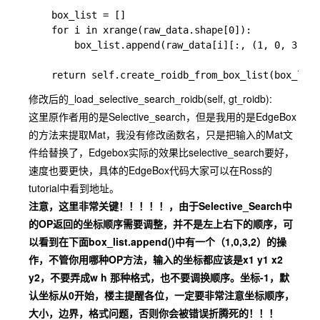
    box_list = []

    for i in xrange(raw_data.shape[0]):

        box_list.append(raw_data[i][:, (1, 0, 3, 2)
修改后的_load_selective_search_roidb(self, gt_roidb):
这里原作者用的是Selective_search，但是我用的是EdgeBox
的方法来提取Mat，我没有修改函数名，只是把输入的Mat文
件给替换了，Edgebox实际的效果比selective_search要好，
速度也要更快，具体的EdgeBox代码大家可以在Ross的
tutorial中看到地址。
注意，这里非常关键！！！！！，由于Selective_Search中
的OP返回的坐标顺序需要调整，并不是左上右下的顺序，可
以看到在下面box_list.append()中有一个（1,0,3,2）的操
作，不管你用哪种OP方法，输入的坐标都应该是x1 y1 x2
y2，不要弄成w h 那种格式，也不要调换顺序。坐标-1，默
认坐标从0开始，楼主提醒各位，一定要非常注意坐标顺序，
大小，边界，格式问题，否则你会被错误折腾死的！！！