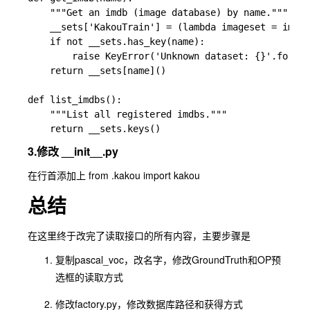
    """Get an imdb (image database) by name."""

    __sets['KakouTrain'] = (lambda imageset = image
    if not __sets.has_key(name):

        raise KeyError('Unknown dataset: {}'.format
    return __sets[name]()

def list_imdbs():

    """List all registered imdbs."""

3.修改 __init__.py
在行首添加上 from .kakou import kakou
总结
在这里终于改完了读取接口的所有内容，主要步骤是
复制pascal_voc，改名字，修改GroundTruth和OP预
选框的读取方式
修改factory.py，修改数据库路径和获得方式