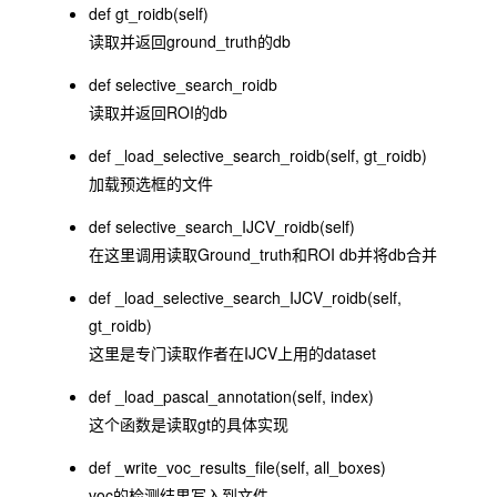
def gt_roidb(self)
读取并返回ground_truth的db
def selective_search_roidb
读取并返回ROI的db
def _load_selective_search_roidb(self, gt_roidb)
加载预选框的文件
def selective_search_IJCV_roidb(self)
在这里调用读取Ground_truth和ROI db并将db合并
def _load_selective_search_IJCV_roidb(self,
gt_roidb)
这里是专门读取作者在IJCV上用的dataset
def _load_pascal_annotation(self, index)
这个函数是读取gt的具体实现
def _write_voc_results_file(self, all_boxes)
voc的检测结果写入到文件