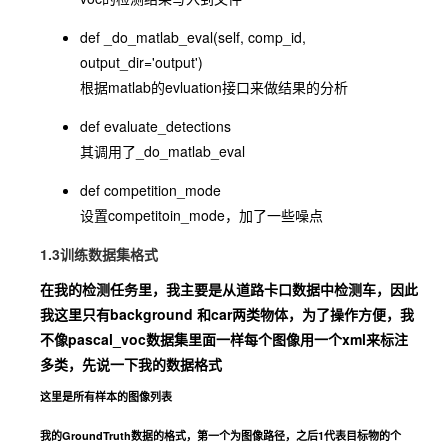
def _do_matlab_eval(self, comp_id,
output_dir='output')
根据matlab的evluation接口来做结果的分析
def evaluate_detections
其调用了_do_matlab_eval
def competition_mode
设置competitoin_mode，加了一些噪点
1.3训练数据集格式
在我的检测任务里，我主要是从道路卡口数据中检测车，因此
我这里只有background 和car两类物体，为了操作方便，我
不像pascal_voc数据集里面一样每个图像用一个xml来标注
多类，先说一下我的数据格式
这里是所有样本的图像列表
我的GroundTruth数据的格式，第一个为图像路径，之后1代表目标物的个