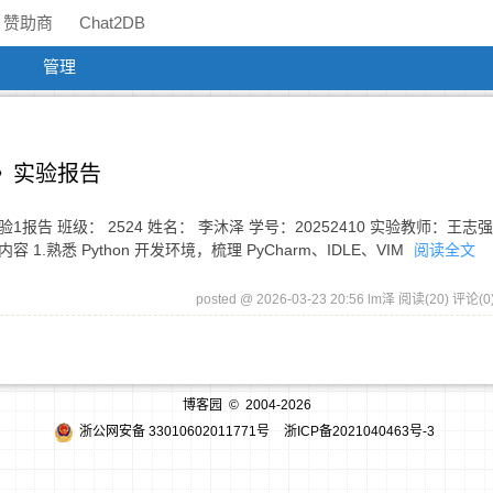
赞助商
Chat2DB
管理
设计》实验报告
设计》实验1报告 班级： 2524 姓名： 李沐泽 学号：20252410 实验教师：王志
 1.熟悉 Python 开发环境，梳理 PyCharm、IDLE、VIM
阅读全文
posted @ 2026-03-23 20:56 lm泽
阅读(20)
评论(0
博客园
© 2004-2026
浙公网安备 33010602011771号
浙ICP备2021040463号-3