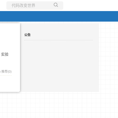
所有博客
当前博客
公告
强 实验
)
推荐(0)