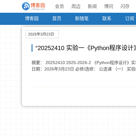
会员
周边
新闻
博问
闪存
博客园
首页
新随笔
联系
订阅
2026年3月23日
“20252410 实验一《Python程序
摘要： 20252410 2025-2026-2 《Python程序
日期：2026年3月23日 必修/选修： 公选课 （一）.实验内容