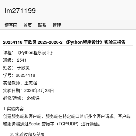
lm271199
博客园
首页
联系
管理
20254118 于欣灵 2025-2026-2 《Python程序设计》实验三报告
课程：《Python程序设计》
班级： 2541
姓名： 于欣灵
学号：20254118
实验教师：王志强
实验日期：2026年4月28日
必修/选修： 必修课
1.实验内容
创建服务端和客户端，服务端在特定端口监听多个客户请求。客户端
和服务端通过Socket套接字（TCP/UDP）进行通信。
实验过程及结果