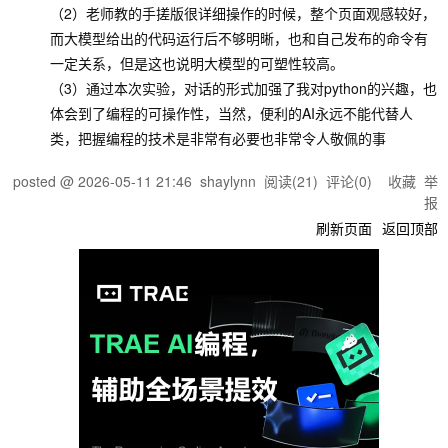
（2）老师教的手搓版很详细操作的时候，整个页面观感较好，
而大模型给出的代码运行后不够明晰，也和自己发布的命令有
一定关系，但是这也说明大模型的可塑性较高。
（3）通过本次实验，对话的形式加强了我对python的兴趣，也
体会到了编程的可操作性，当然，便利的AI永远不能代替人
类，把握编程的技术是非常有必要也非常令人敬佩的事
posted @
2026-05-11 21:46
shaylynn
阅读(
21
) 评论(
0
)
收藏
举
报
刷新页面
返回顶部