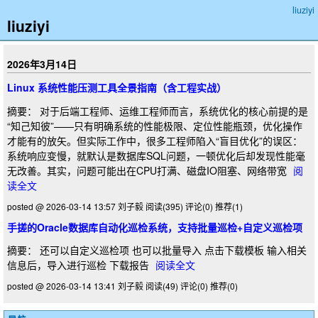
liuziyi
liuziyi
2026年3月14日
Linux 系统性能压测工具全景指南（含工程实战）
摘要： 对于后端工程师、运维工程师而言，系统优化的核心前提的是
“知己知彼”——只有明确系统的性能极限、定位性能瓶颈，优化操作
才能有的放矢。但实际工作中，很多工程师陷入“盲目优化”的误区：
系统响应变慢，就默认是数据库SQL问题，一顿优化后却发现性能毫
无改善。其实，问题可能出在CPU打满、磁盘IO阻塞、网络带宽
阅
读全文
posted @ 2026-03-14 13:57 刘子毅
阅读(395)
评论(0)
推荐(1)
手搓的Oracle数据库自动化巡检系统，支持批量巡检+自定义巡检项
摘要： 还可以自定义巡检项 也可以批量导入 点击下载模板 输入相关
信息后，导入进行巡检 下载报告
阅读全文
posted @ 2026-03-14 13:41 刘子毅
阅读(49)
评论(0)
推荐(0)