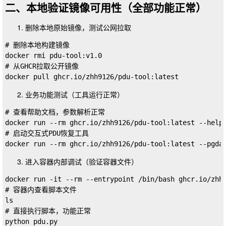
二、本地验证镜像可用性（全部功能正常）
删除本地原始镜像，测试公网拉取
# 删除本地构建镜像

docker rmi pdu-tool:v1.0

# 从GHCR拉取公开镜像

业务功能测试（工具运行正常）
# 查看帮助文档，参数解析正常

docker run --rm ghcr.io/zhh9126/pdu-tool:latest --help

# 启动交互式PDU恢复工具

进入容器内部调试（验证容器文件）
docker run -it --rm --entrypoint /bin/bash ghcr.io/zhh9
# 容器内查看脚本文件

ls

# 直接执行脚本，功能正常
