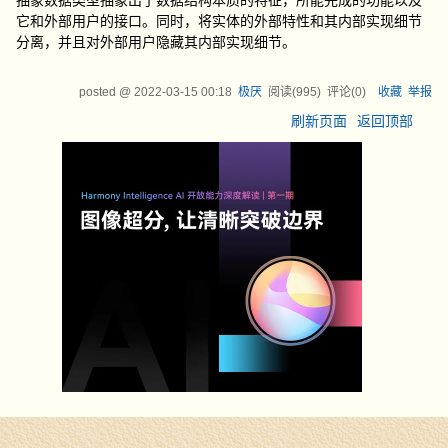
抽象数据类型抽象出了数据结构本质的特征，所能完成的功能以及
它和外部用户的接口。同时，将实体的外部特性和其内部实现细节
分离，并且对外部用户隐藏其内部实现细节。
posted @
2022-03-15 00:18
极厌
阅读(
995
) 评论(
0
)
收藏
举报
刷新页面
返回顶部