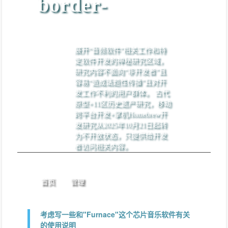
border-
展开“音频软件”相关工作和特
定软件开发的神秘研究区域，
研究内容不面向“非开发者”且
容易“造成话题性传播”且对开
发工作不利的用户群体。 古代
原型+11区历史遗产研究，移动
跨平台开发+掌机Homebrew开
发研究从2025年10月21日起转
为不开放状态，只提供给开发
者访问相关内容。
首页
管理
考虑写一些和"Furnace"这个芯片音乐软件有关
的使用说明