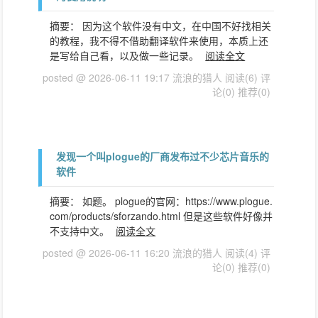
摘要： 因为这个软件没有中文，在中国不好找相关
的教程，我不得不借助翻译软件来使用，本质上还
是写给自己看，以及做一些记录。
阅读全文
posted @ 2026-06-11 19:17 流浪的猎人
阅读(6)
评
论(0)
推荐(0)
发现一个叫plogue的厂商发布过不少芯片音乐的
软件
摘要： 如题。 plogue的官网：https://www.plogue.
com/products/sforzando.html 但是这些软件好像并
不支持中文。
阅读全文
posted @ 2026-06-11 16:20 流浪的猎人
阅读(4)
评
论(0)
推荐(0)