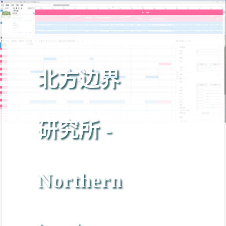
北方边界
研究所 -
Northern