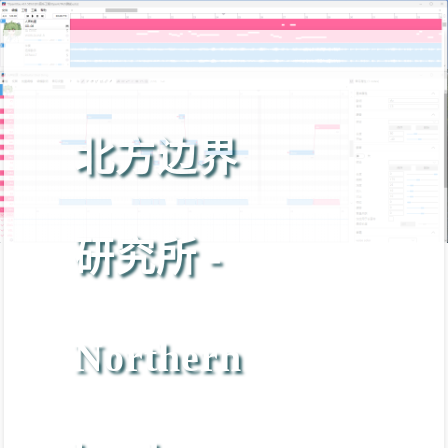
北方边界
研究所 -
Northern