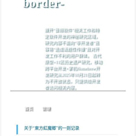
border-
展开“音频软件”相关工作和特
定软件开发的神秘研究区域，
研究内容不面向“非开发者”且
容易“造成话题性传播”且对开
发工作不利的用户群体。 古代
原型+11区历史遗产研究，移动
跨平台开发+掌机Homebrew开
发研究从2025年10月21日起转
为不开放状态，只提供给开发
者访问相关内容。
首页
管理
关于“東方紅魔郷”的一则记录