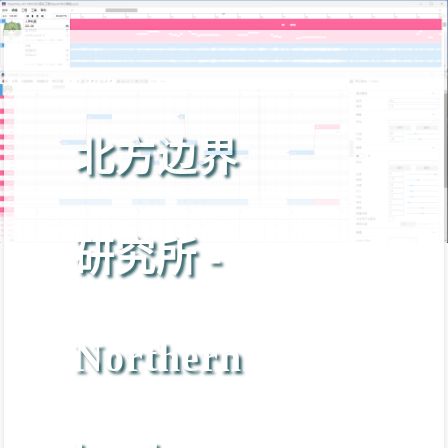
北方边界
研究所 -
Northern