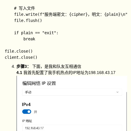
    # 写入文件

    file.write(f"服务端密文：{cipher}，明文：{plain}\n")

    file.flush()

    if plain == "exit":

        break

file.close()

步骤3：
下面，是我和队友互相通信
4.1
我首先配置了我手机热点的IP地址为198.168.43.17