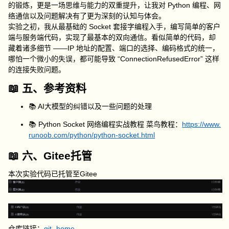
的锻炼，更是一场思维与能力的双重提升，让我对 Python 编程、网
络通信以及问题解决有了更为深刻的认知与体会。
实验之初，我从最基础的 Socket 套接字编程入手，编写简单的客户
端与服务端代码，实现了最基本的双向通信。看似简单的代码，却
藏着诸多细节 ——IP 地址的配置、端口的选择、编码格式的统一，
哪怕一个微小的失误，都可能导致 “ConnectionRefusedError” 这样
的连接失败问题。
📖 五、参考资料
📚 AI大模型的纠错以及一些问题的处理
📚 Python Socket 网络编程实战教程 菜鸟教程：
https://www.
runoob.com/python/python-socket.html
📖 六、Gitee托管
本次实验代码已托管至Gitee
仓库链接：
git -home