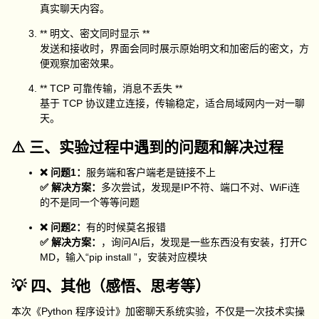
真实聊天内容。
** 明文、密文同时显示 **
发送和接收时，界面会同时展示原始明文和加密后的密文，方
便观察加密效果。
** TCP 可靠传输，消息不丢失 **
基于 TCP 协议建立连接，传输稳定，适合局域网内一对一聊
天。
⚠️ 三、实验过程中遇到的问题和解决过程
❌ 问题1：
服务端和客户端老是链接不上
✅ 解决方案：
多次尝试，发现是IP不符、端口不对、WiFi连
的不是同一个等等问题
❌ 问题2：
有的时候莫名报错
✅ 解决方案：
，询问AI后，发现是一些东西没有安装，打开C
MD，输入“pip install ”，安装对应模块
💡 四、其他（感悟、思考等）
本次《Python 程序设计》加密聊天系统实验，不仅是一次技术实操