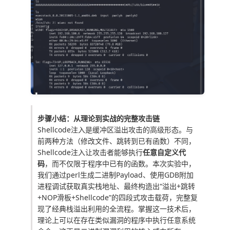
步骤小结：从理论到实战的完整攻击链
Shellcode注入是缓冲区溢出攻击的高级形态。与
前两种方法（修改文件、跳转到已有函数）不同，
Shellcode注入让攻击者能够执行
任意自定义代
码
，而不仅限于程序中已有的函数。本次实验中，
我们通过
perl
生成二进制Payload、使用GDB附加
进程调试获取真实栈地址、最终构造出“溢出+跳转
+NOP滑板+Shellcode”的四段式攻击载荷，完整复
现了经典栈溢出利用的全流程。掌握这一技术后，
理论上可以在存在类似漏洞的程序中执行任意系统