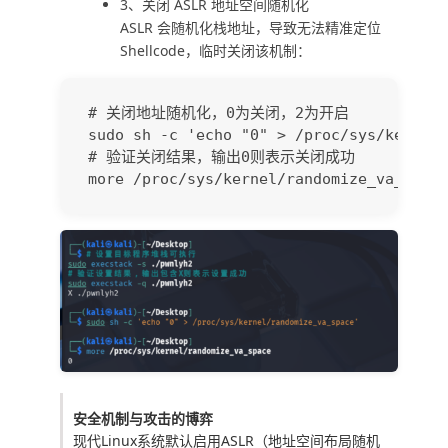
3、关闭 ASLR 地址空间随机化
ASLR 会随机化栈地址，导致无法精准定位
Shellcode，临时关闭该机制：
# 关闭地址随机化，0为关闭，2为开启

sudo sh -c 'echo "0" > /proc/sys/kernel/
# 验证关闭结果，输出0则表示关闭成功 

安全机制与攻击的博弈
现代Linux系统默认启用ASLR（地址空间布局随机