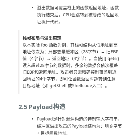
溢出数据可覆盖栈上的函数返回地址，函数
执行结束后，CPU会跳转到被篡改的返回地
址执行代码。
栈帧布局与溢出原理
以本实验
foo
函数为例，其栈帧结构从低地址到高
地址依次为：局部变量缓冲区（28字节）→ 旧EBP
值（4字节）→ 返回地址（4字节）。当使用
gets()
读入超过28字节的数据时，多余的数据会依次覆盖
旧EBP和返回地址。攻击者只需精确控制覆盖到返
回地址的4个字节，即可让函数返回时跳转到任意
目标地址（如
getShell
或Shellcode入口）。
2.5 Payload构造
Payload是针对漏洞构造的特制输入字符串，
缓冲区溢出攻击的Payload结构为：填充字节
+ 目标函数地址。