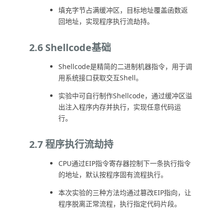
填充字节占满缓冲区，目标地址覆盖函数返
回地址，实现程序执行流劫持。
2.6 Shellcode基础
Shellcode是精简的二进制机器指令，用于调
用系统接口获取交互Shell。
实验中可自行制作Shellcode，通过缓冲区溢
出注入程序内存并执行，实现任意代码运
行。
2.7 程序执行流劫持
CPU通过EIP指令寄存器控制下一条执行指令
的地址，默认按程序固有流程执行。
本次实验的三种方法均通过篡改EIP指向，让
程序脱离正常流程，执行指定代码片段。