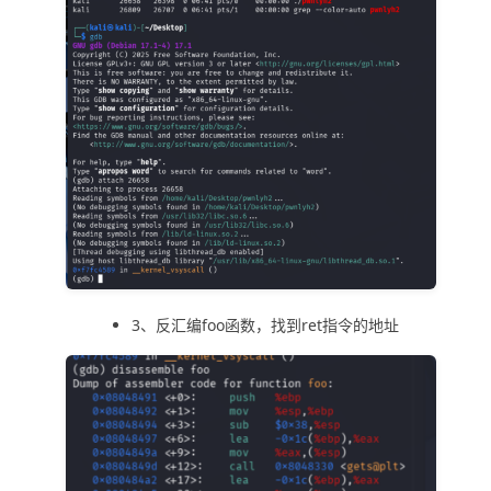
3、反汇编foo函数，找到ret指令的地址