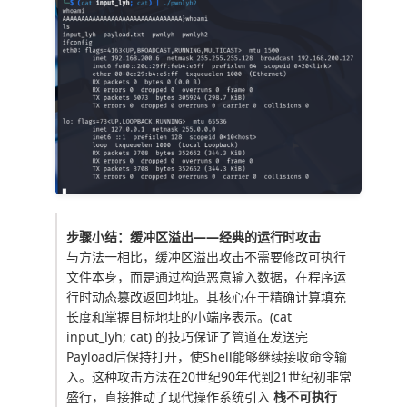
步骤小结：缓冲区溢出——经典的运行时攻击
与方法一相比，缓冲区溢出攻击不需要修改可执行
文件本身，而是通过构造恶意输入数据，在程序运
行时动态篡改返回地址。其核心在于精确计算填充
长度和掌握目标地址的小端序表示。
(cat
input_lyh; cat)
的技巧保证了管道在发送完
Payload后保持打开，使Shell能够继续接收命令输
入。这种攻击方法在20世纪90年代到21世纪初非常
盛行，直接推动了现代操作系统引入
栈不可执行