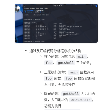
通过反汇编代码分析程序核心结构：
核心函数：程序包含
、
main
、
三个函数；
foo
getShell
正常执行流程：
函数调用
main
函数，
函数仅实现输
foo
foo
入回显，无危险操作；
隐藏函数：
为后门函
getShell
数，入口地址为
，
0x0804847d
功能为执行