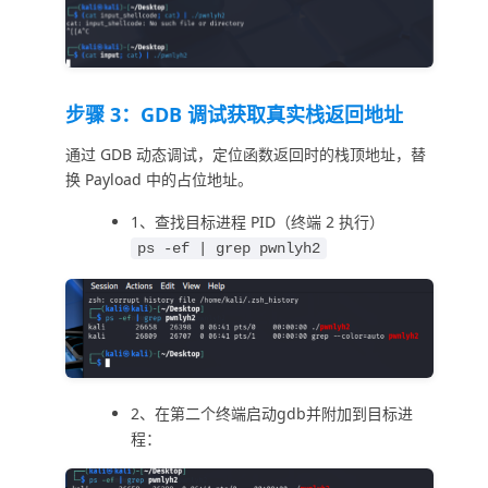
步骤 3：GDB 调试获取真实栈返回地址
通过 GDB 动态调试，定位函数返回时的栈顶地址，替
换 Payload 中的占位地址。
1、查找目标进程 PID（终端 2 执行）
ps -ef | grep pwnlyh2
2、在第二个终端启动gdb并附加到目标进
程：