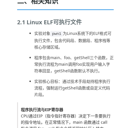
二、相关知识
2.1 Linux ELF可执行文件
实验对象
为Linux系统下的ELF格式可
pwn1
执行文件，包含代码段、数据段、程序栈等
核心存储区域。
程序包含main、foo、getShell三个函数，正
常执行流程为main调用foo实现用户输入字
符串回显，getShell函数默认不执行。
实验核心目标：通过技术手段劫持程序执行
流程，强制运行getShell函数或自定义代码
片段。
程序执行流与EIP寄存器
CPU通过EIP（指令指针寄存器）决定下一条要执行
的指令地址。在正常情况下，
main
函数通过
call