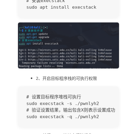
# 安装execstack

2、开启目标程序栈的可执行权限
# 设置目标程序堆栈可执行

sudo execstack -s ./pwnlyh2

# 验证设置结果，输出包含X则表示设置成功
