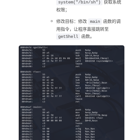
获取系统
system("/bin/sh")
权限；
修改目标：修改
函数的调
main
用指令，让程序直接跳转至
函数。
getShell