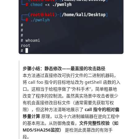
步骤小结：静态修改——最直接的攻击路径
本方法通过直接修改可执行文件的二进制机器码，
将
call foo
指令的目标地址改为
getShell
函数的入
口。这相当于给程序做了“外科手术”，简单粗暴地
改变了程序的控制流。虽然真实场景中攻击者很少
有机会直接修改目标文件（通常需要先获取写权
限），但这种方法清晰地展示了
call 指令的相对偏
移量计算
原理，以及十六进制编辑器在逆向工程中
的基本用法。从防御角度看，
文件完整性校验（如
MD5/SHA256监控）
是检测此类篡改的有效手
段。