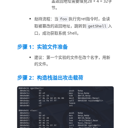
盖返回地址需要填充28 + 4 = 32字
节。
劫持流程：当
执行完ret指令时，会读
foo
取被篡改的返回地址，跳转到
入
getShell
口，成功获取系统 Shell。
步骤 1：实验文件准备
建议：第一个实验的文件在改个名字，用新
的文件。
步骤 2：构造栈溢出攻击载荷