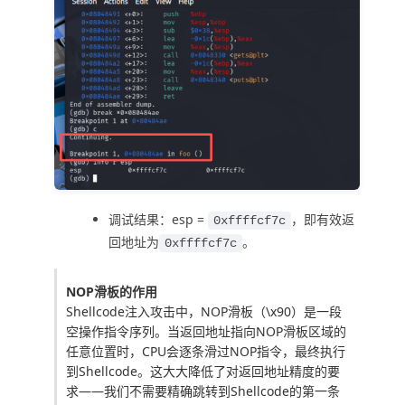
调试结果：esp =
，即有效返
0xffffcf7c
回地址为
。
0xffffcf7c
NOP滑板的作用
Shellcode注入攻击中，NOP滑板（
\x90
）是一段
空操作指令序列。当返回地址指向NOP滑板区域的
任意位置时，CPU会逐条滑过NOP指令，最终执行
到Shellcode。这大大降低了对返回地址精度的要
求——我们不需要精确跳转到Shellcode的第一条