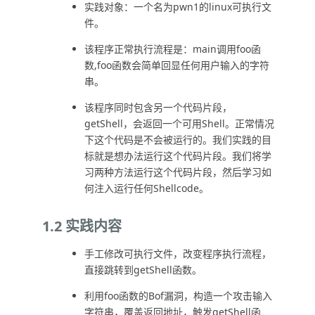
实践对象：一个名为pwn1的linux可执行文
件。
该程序正常执行流程是：main调用foo函
数,foo函数会简单回显任何用户输入的字符
串。
该程序同时包含另一个代码片段，
getShell，会返回一个可用Shell。正常情况
下这个代码是不会被运行的。我们实践的目
标就是想办法运行这个代码片段。我们将学
习两种方法运行这个代码片段，然后学习如
何注入运行任何Shellcode。
1.2 实践内容
手工修改可执行文件，改变程序执行流程，
直接跳转到getShell函数。
利用foo函数的Bof漏洞，构造一个攻击输入
字符串，覆盖返回地址，触发getShell函