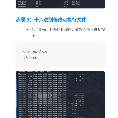
步骤 3：十六进制修改可执行文件
1、用 vim 打开目标程序，转换为十六进制视
图
vim pwnlyh
