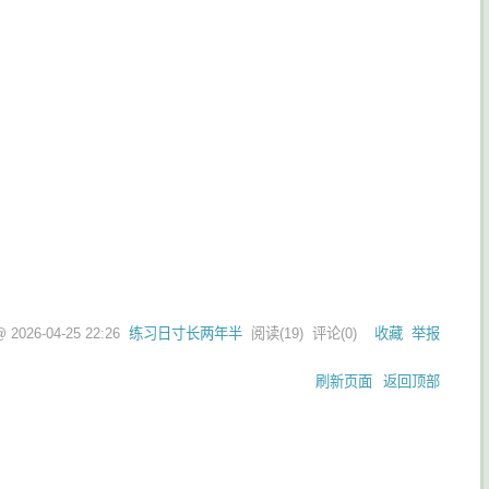
 @
2026-04-25 22:26
练习日寸长两年半
阅读(
19
) 评论(
0
)
收藏
举报
刷新页面
返回顶部