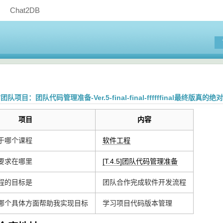
Chat2DB
课/团队项目：团队代码管理准备-Ver.5-final-final-ffffffinal最终版真的绝
项目
内容
于哪个课程
软件工程
要求在哪里
[T.4.5]团队代码管理准备
程的目标是
团队合作完成软件开发流程
哪个具体方面帮助我实现目标
学习项目代码版本管理