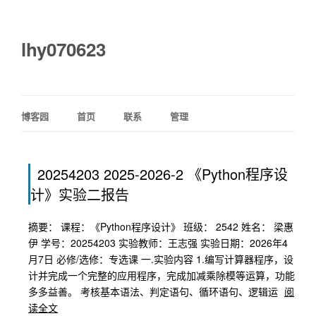
lhy070623
博客园
首页
联系
管理
20254203 2025-2026-2 《Python程序设
计》实验二报告
摘要： 课程：《Python程序设计》 班级： 2542 姓名： 梁惠
伊 学号：20254203 实验教师：王志强 实验日期：2026年4
月7日 必修/选修：专选课 一.实验内容 1.编写计算器程序，设
计并完成一个完整的应用程序，完成加减乘除模等运算，功能
多多益善。 考核基本语法、判定语句、循环语句、逻辑运
阅
读全文