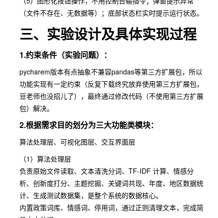
（5）图形化按钮操作，不用控制台输指令；弹窗提示异常
（文件不存在、无数据等）；底部状态栏实时提示运行状态。
三、实验设计及具体实现过程
1.约束条件（实验问题）：
pycharem版本有点抽象不兼容pandas等第三方扩展包，所以
功能实现有一定约束（反复下载终究放弃使用第三方扩展包，
豆老师也没招儿了），最终通过修改代码（不使用第三方扩展
包）解决。
2.根据需求目的划分为三大功能类模块：
算法处理层、可视化图层、交互界面层
（1）算法处理层
负责原始文件读取、文本清洗分词、TF-IDF 计算、情感分
析、创新度打分、主题挖掘、关键词共现、年度、地区数据统
计、生成测试数据集，是整个系统的数据核心。
内置政策词库、情感词、停用词，通过正则清理文本，完成简