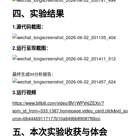
四、实验结果
1.源代码截图：
2.运行呈现截图：
最终生成txt分析报告：
3.运行视频
https://www.bilibili.com/video/BV1WPVr6ZEXn/?
spm_id_from=333.1387.homepage.video_card.click&vd_so
urce=bb44469117177b10a849bb89087f6bcc
五、本次实验收获与体会