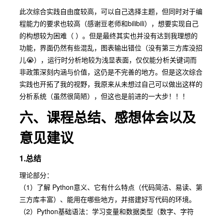
此次综合实践自由度较高，可以自己选择主题，但同时对于编
程能力的要求也较高（感谢豆老师和bilibili），想要实现自己
的构想较为困难（ ）。但是最终其实也并没有达到我理想的
功能，界面仍然有些混乱，图表输出错位（没有第三方库没招
儿😭），运行时分析地较为浅显表面，仅仅能分析关键词而
非政策深刻内涵与价值，这仍是不完善的地方。但是这次综合
实践也开拓了我的视野，我原来从未想过自己可以做出这样的
分析系统（虽然很简陋），但这也是前进的一大步！！！
六、课程总结、感想体会以及
意见建议
1.总结
理论部分：
（1）了解 Python意义、它有什么特点（代码简洁、易读、第
三方库丰富）、能用在哪些地方，并搭建好写代码的环境。
（2）Python基础语法：学习变量和数据类型（数字、字符