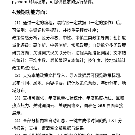
pycharm环境稳定，可提供稳定的运行条件。
4.预期功能方面：
（1）通过一定的编程，喂给它一定数据（一定的操作）后，
可做到：关键词权重提取，并按重要程度排序；
政策情感分析，区分积极、中性、审慎三类政策导向；创新度
量化评级：高创新、中等创新、常规政策；自动拆分多类政策
研究方向；关键词共现关联分析，挖掘高频搭配词组；文本结
构统计：平均字数、最长最短文本统计；按年度、按地域统计
政策热点词汇。
（2）支持本地政策文档导入，导入数据后可预览政策标题、
发布时间、属地、内容摘要，统计政策总条数、年份分布、地
域分布。
（3）支持可视化，年度数量柱状统计、年度热度折线、区域
热点热力、关键词词云、关联网络图，图表在 GUI 界面直接
展示。
（4）全部分析内容自动汇总，一键生成带时间戳的 TXT 分
析报告；支持一键清空全部数据与结果。