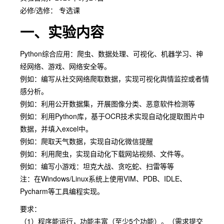
必修/选修： 专选课
一、实验内容
Python综合应用：爬虫、数据处理、可视化、机器学习、神
经网络、游戏、网络安全等。
例如：编写从社交网络爬取数据，实现可视化舆情监控或者情
感分析。
例如：利用公开数据集，开展图像分类、恶意软件检测等
例如：利用Python库，基于OCR技术实现自动化提取图片中
数据，并填入excel中。
例如：爬取天气数据，实现自动化微信提醒
例如：利用爬虫，实现自动化下载网站视频、文件等。
例如：编写小游戏：坦克大战、贪吃蛇、扫雷等等
注：在Windows/Linux系统上使用VIM、PDB、IDLE、
Pycharm等工具编程实现。
要求：
（1）程序能运行，功能丰富（至少5个功能）。（需求提交