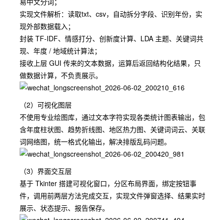
易中文分词；
实现文件解析：读取txt、csv，自动拆分字段、识别年份，实
现外部数据载入；
封装 TF-IDF、情感打分、创新度计算、LDA 主题、关键词共
现、年度 / 地域统计算法；
接收上层 GUI 传来的文本数据，运算后返回结构化结果，只
做数据计算，不负责展示。
（2）可视化图层
不使用专业绘图库，通过文本字符实现各类统计图表输出，包
含年度柱状图、趋势折线图、地区热力图、关键词词云、关联
词网络图，统一格式化输出，解决排版乱码问题。
（3）界面交互层
基于 Tkinter 搭建可视化窗口，分区布局界面，绑定按钮事
件，调用前两层方法完成交互，实现文件弹窗选择、结果实时
展示、状态提示、报告保存。