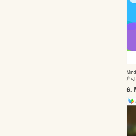
Mi
户可
6.