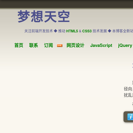
梦想天空
关注前端开发技术 ◆ 推动
HTML5
&
CSS3
技术发展 ◆ 本博客全新
首页
联系
订阅
网页设计
JavaScript
jQuery
思维
径向
扰乱
在这