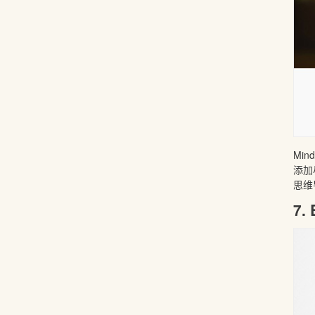
Mi
添加
思维
7. 