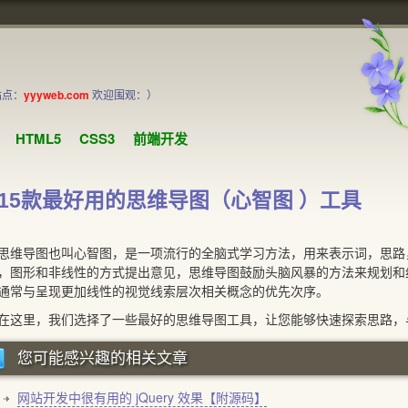
站点：
yyyweb.com
欢迎围观：）
HTML5
CSS3
前端开发
15款最好用的思维导图（心智图 ）工具
导图也叫心智图，是一项流行的全脑式学习方法，
用来表示词，思路
，图形和非线性的方式提出意见，思维导图鼓励头脑风暴的方法来规划和
通常与呈现更加线性的视觉线索层次相关概念的优先次序。
里，我们选择了一些最好的思维导图工具，让您能够快速探索思路，与
您可能感兴趣的相关文章
网站开发中很有用的 jQuery 效果【附源码】