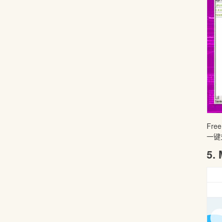
Fr
一键
5.