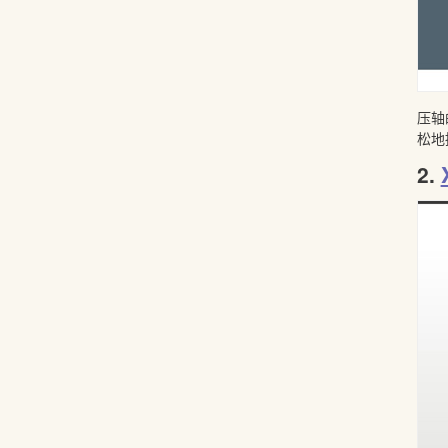
压轴
松地
2.