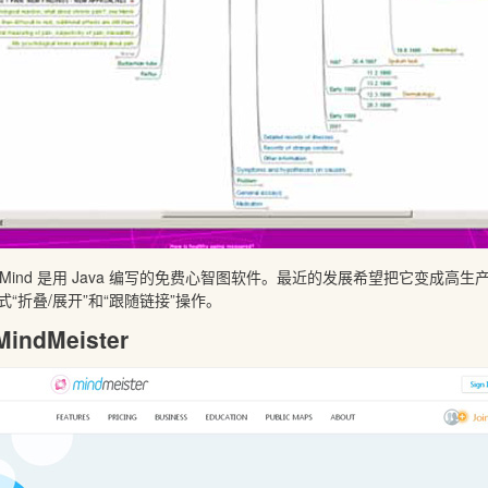
eeMind 是用 Java 编写的免费心智图软件。最近的发展希望把它变成高生产力的
式“折叠/展开”和“跟随链接”操作。
 MindMeister