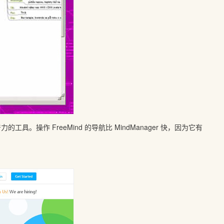
工具。操作 FreeMind 的导航比 MindManager 快，因为它有