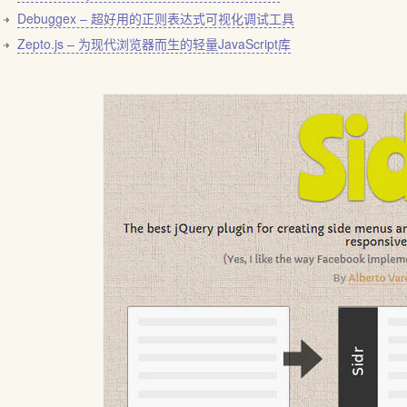
Debuggex – 超好用的正则表达式可视化调试工具
Zepto.js – 为现代浏览器而生的轻量JavaScript库