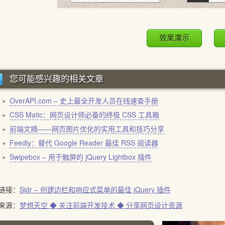
效果演示
您可能感兴趣的相关文章
OverAPI.com – 史上最全开发人员在线速查手册
CSS Matic：网页设计师必备的终极 CSS 工具箱
前端文摘——网页图片优化的实用工具和技巧分享
Feedly：替代 Google Reader 最佳 RSS 阅读器
Swipebox – 用于触屏的 jQuery Lightbox 插件
链接：
Sidr – 创建边栏和响应式菜单的最佳 jQuery 插件
来源：
梦想天空 ◆ 关注前端开发技术 ◆ 分享网页设计资源