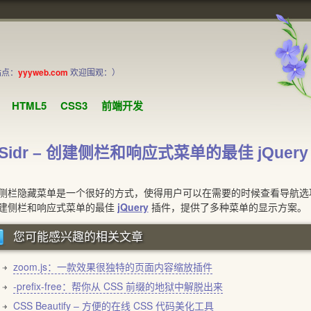
站点：
yyyweb.com
欢迎围观：）
HTML5
CSS3
前端开发
Sidr – 创建侧栏和响应式菜单的最佳 jQuery
隐藏菜单是一个很好的方式，使得用户可以在需要的时候查看导航选项。
建侧栏和响应式菜单的最佳
jQuery
插件，提供了多种菜单的显示方案。
您可能感兴趣的相关文章
zoom.js：一款效果很独特的页面内容缩放插件
-prefix-free：帮你从 CSS 前缀的地狱中解脱出来
CSS Beautify – 方便的在线 CSS 代码美化工具