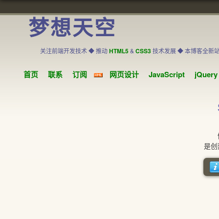
梦想天空
关注前端开发技术 ◆ 推动
HTML5
&
CSS3
技术发展 ◆ 本博客全新
首页
联系
订阅
网页设计
JavaScript
jQuery
侧栏
是创