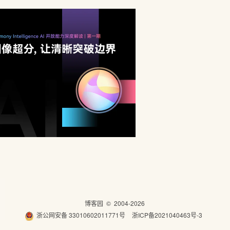
博客园
© 2004-2026
浙公网安备 33010602011771号
浙ICP备2021040463号-3