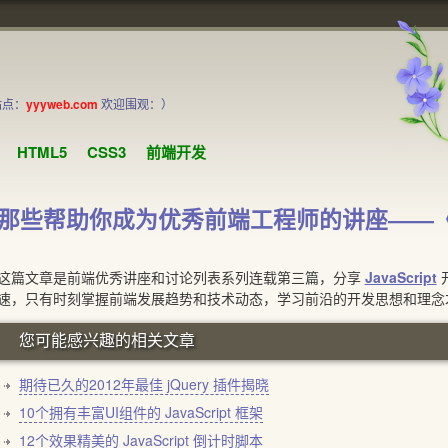
站点：
yyyweb.com
欢迎围观：）
HTML5
CSS3
前端开发
那些帮助你成为优秀前端工程师的讲座——《Jav
文章是前端优秀讲座和讨论列表系列连载第三篇，分享
JavaScript
速，只有时刻掌握前端发展趋势和技术动态，学习前沿的开发思想和理念
您可能感兴趣的相关文章
期待已久的2012年最佳 jQuery 插件揭晓
10个拥有丰富UI组件的 JavaScript 框架
12个效果精美的 JavaScript 倒计时脚本