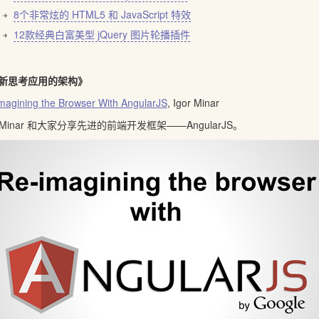
8个非常炫的 HTML5 和 JavaScript 特效
12款经典白富美型 jQuery 图片轮播插件
新思考应用的架构》
magining the Browser With AngularJS
, Igor Minar
r Minar 和大家分享先进的前端开发框架——AngularJS。