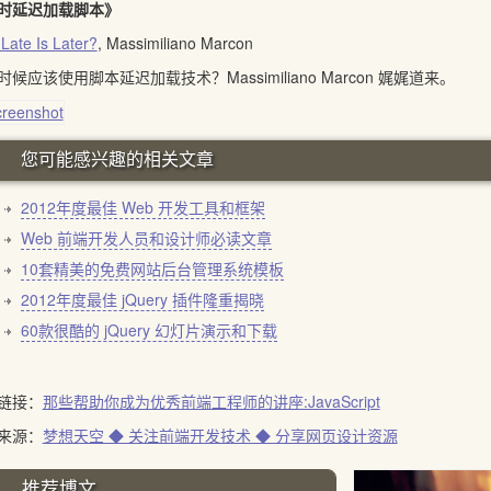
时延迟加载脚本》
Late Is Later?
, Massimiliano Marcon
时候应该使用脚本延迟加载技术？Massimiliano Marcon 娓娓道来。
您可能感兴趣的相关文章
2012年度最佳 Web 开发工具和框架
Web 前端开发人员和设计师必读文章
10套精美的免费网站后台管理系统模板
2012年度最佳 jQuery 插件隆重揭晓
60款很酷的 jQuery 幻灯片演示和下载
链接：
那些帮助你成为优秀前端工程师的讲座:JavaScript
来源：
梦想天空 ◆ 关注前端开发技术 ◆ 分享网页设计资源
推荐博文