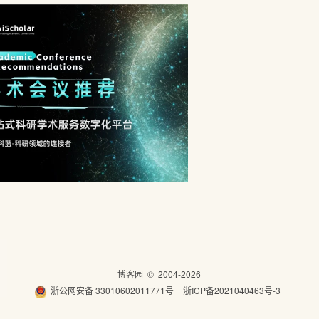
博客园
© 2004-2026
浙公网安备 33010602011771号
浙ICP备2021040463号-3