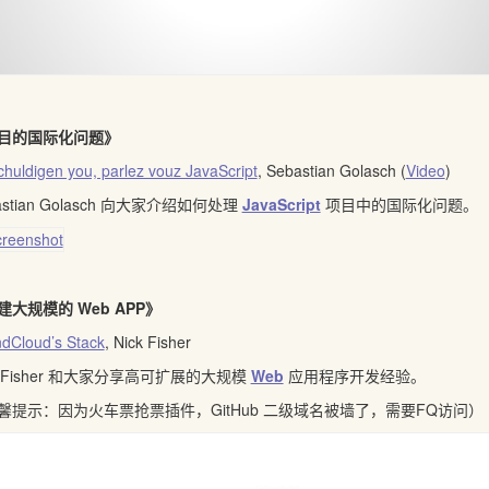
目的国际化问题》
chuldigen you, parlez vouz JavaScript
, Sebastian Golasch (
Video
)
astian Golasch 向大家介绍如何处理
JavaScript
项目中的国际化问题。
建大规模的 Web APP》
dCloud’s Stack
, Nick Fisher
k Fisher 和大家分享高可扩展的大规模
Web
应用程序开发经验。
馨提示：因为火车票抢票插件，GitHub 二级域名被墙了，需要FQ访问）