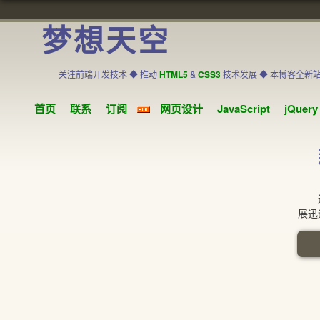
梦想天空
关注前端开发技术 ◆ 推动
HTML5
&
CSS3
技术发展 ◆ 本博客全新
首页
联系
订阅
网页设计
JavaScript
jQuery
这篇
展迅