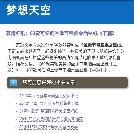
梦想天空
高清壁纸：60款可爱的圣诞节电脑桌面壁纸《下篇》
这篇文章向大家分享60款非常可爱的
圣诞节电脑桌面壁纸
。
圣诞节越来越近了，赶紧来挑选一款精美的圣诞节壁纸装饰你的
电脑桌面吧！希望这些精美的高清圣诞节电脑桌面壁纸你会喜
欢。推荐阅读：《60款美轮美奂的圣诞节电脑桌面壁纸【
上
篇
】》，《60款可爱的圣诞节电脑桌面壁纸【
中篇
】》。
您可能感兴趣的相关文章
2013年高清新年桌面壁纸免费下载
2012年12月桌面日历壁纸免费下载
分享25款鲜艳亮丽的精美桌面壁纸
Web 开发人员和设计师必读文章推荐
23张非常精美的圣诞桌面壁纸分享