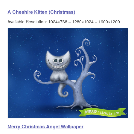
A Cheshire Kitten (Christmas)
Available Resolution: 1024×768 – 1280×1024 – 1600×1200
Merry Christmas Angel Wallpaper