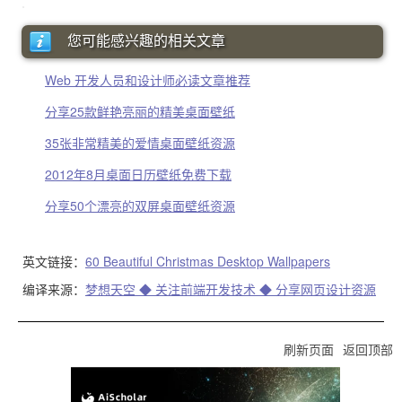
您可能感兴趣的相关文章
Web 开发人员和设计师必读文章推荐
分享25款鲜艳亮丽的精美桌面壁纸
35张非常精美的爱情桌面壁纸资源
2012年8月桌面日历壁纸免费下载
分享50个漂亮的双屏桌面壁纸资源
英文链接：
60 Beautiful Christmas Desktop Wallpapers
编译来源：
梦想天空 ◆ 关注前端开发技术 ◆ 分享网页设计资源
刷新页面
返回顶部