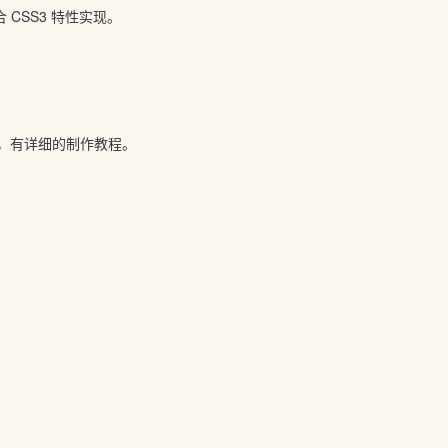
合 CSS3 特性实现。
emo，有详细的制作教程。
。