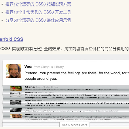
推荐12个漂亮的 CSS3 按钮实现方案
推荐10个非常优秀的 CSS3 开发工具
分享50个漂亮的 CSS3 最佳应用示例
erfold CSS
 CSS3 实现的立体纸张折叠的效果，淘宝商城首页左侧栏的商品分类用