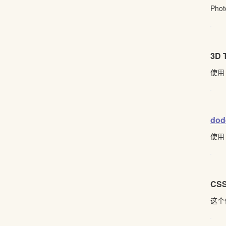
Pho
3D 
使用
dod
使用
CSS
这个位