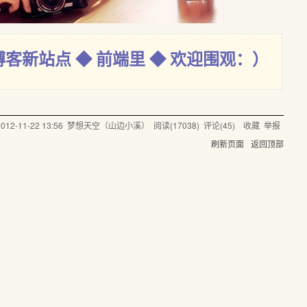
博客新站点 ◆ 前端里 ◆ 欢迎围观：）
2012-11-22 13:56
梦想天空（山边小溪）
阅读(
17038
) 评论(
45
)
收藏
举报
刷新页面
返回顶部