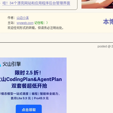
哇！34个漂亮网站和应用程序后台管理界面
作者：
山边小溪
本
主站：
yyyweb.com
记住啦：）
欢迎任何形式的转载，但请务必注明出处。
posted @