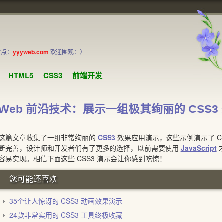
站点：
yyyweb.com
欢迎围观：）
HTML5
CSS3
前端开发
Web 前沿技术：展示一组极其绚丽的 CSS3
篇文章收集了一组非常绚丽的
CSS3
效果应用演示，这些示例演示了 C
断完善，设计师和开发者们有了更多的选择，以前需要使用
JavaScript
容易实现。相信下面这些 CSS3 演示会让你感到吃惊！
您可能还喜欢
35个让人惊讶的 CSS3 动画效果演示
24款非常实用的 CSS3 工具终极收藏