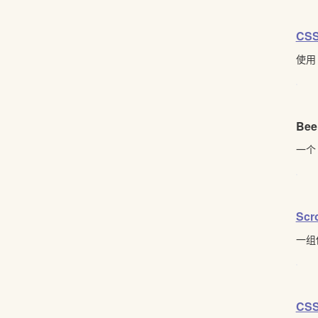
CSS
使用
Bee
一个
Scro
一组
CSS