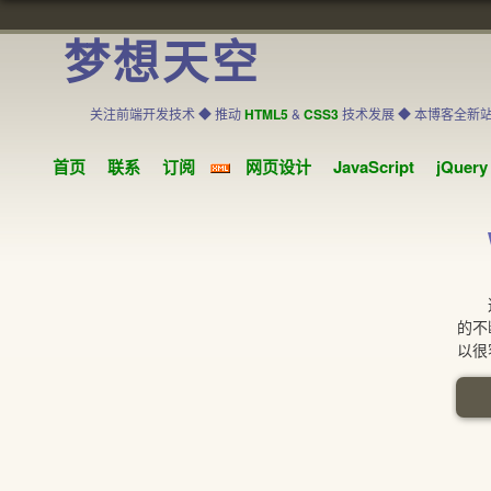
梦想天空
关注前端开发技术 ◆ 推动
HTML5
&
CSS3
技术发展 ◆ 本博客全新
首页
联系
订阅
网页设计
JavaScript
jQuery
这
的不
以很