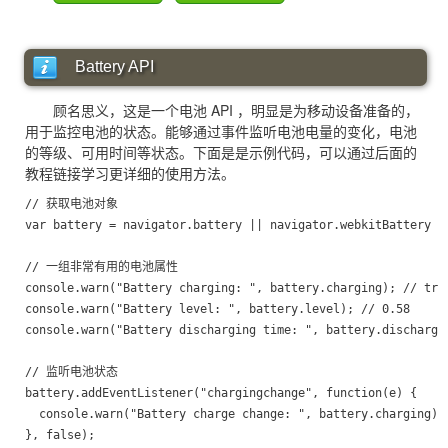
Battery API
顾名思义，这是一个电池 API ，明显是为移动设备准备的，
用于监控电池的状态。能够通过事件监听电池电量的变化，电池
的等级、可用时间等状态。下面是是示例代码，可以通过后面的
教程链接学习更详细的使用方法。
// 获取电池对象

var battery = navigator.battery || navigator.webkitBattery ||
// 一组非常有用的电池属性

console.warn("Battery charging: ", battery.charging); // true
console.warn("Battery level: ", battery.level); // 0.58

console.warn("Battery discharging time: ", battery.dischargin
// 监听电池状态

battery.addEventListener("chargingchange", function(e) {

  console.warn("Battery charge change: ", battery.charging);
