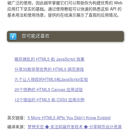
被广泛的使用，因此越早掌握它们可以帮助你为构建优秀的 Web
应用打下坚实的基础。通过使用教程可以快速的熟悉这些 API 的
基本用法和使用场景，提供的在线演示展示了直观的应用情况。
您可能还喜欢
眼花缭乱的 HTML5 和 JavaScript 效果
分享35款非常优秀的 HTML5 网页游戏
九个让人惊叹的HTML5和JavaScript实验
20个惊艳的 HTML5 Canvas 应用试验
12个很炫的 HTML5 和 CSS3 应用示例
英文链接：
5 More HTML5 APIs You Didn’t Know Existed
编译来源：
梦想天空 ◆ 关注前端开发技术 ◆ 分享网页设计资源