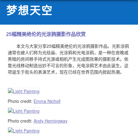
梦想天空
25幅精美绝伦的光涂鸦摄影作品欣赏
本文与大家分享25幅精美绝伦的光涂鸦摄影作品。光影涂鸦
通常也被人们称为光绘画、光涂鸦和光电涂鸦，是一种在夜晚或
黑暗的房间移手持式光源或相机产生光成图效果的摄影技术。依
靠光线移动制造出妙不可言的形象，光电涂鸦艺术由此诞生。这
项诞生于街头的表演艺术，现在已经在世界范围内掀起热潮。
Photo credit:
Emma Nicholl
Photo credit:
Andy Hemingway