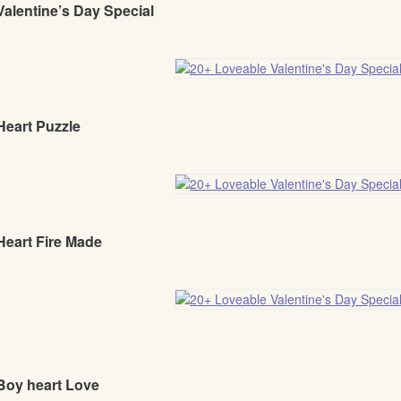
Valentine’s Day Special
Heart Puzzle
Heart Fire Made
 Boy heart Love