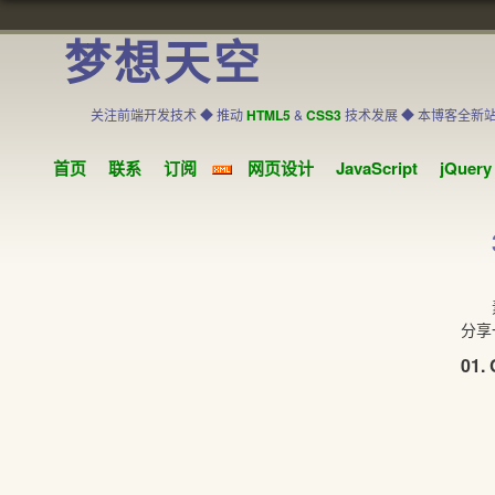
梦想天空
关注前端开发技术 ◆ 推动
HTML5
&
CSS3
技术发展 ◆ 本博客全新
首页
联系
订阅
网页设计
JavaScript
jQuery
素材
分享
01.