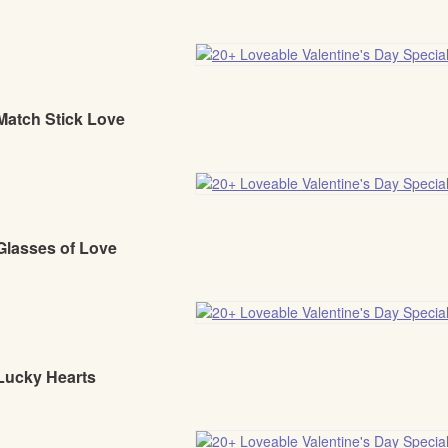
Match Stick Love
Glasses of Love
 Lucky Hearts