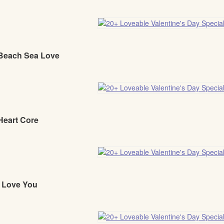
 Beach Sea Love
Heart Core
I Love You