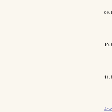
09. 
10. 
11.
Adve