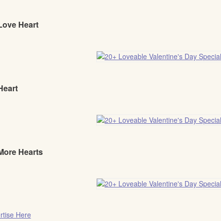
Love Heart
Heart
 More Hearts
rtise Here