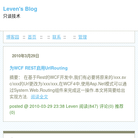
Leven's Blog
只谈技术
博客园
::
首页
::
::
联系
::
::
管理
2010年3月29日
为WCF REST启用UrlRouting
摘要： 在基于Rest的WCF开发中,我们有必要将原来的/xxx.sv
c/xxx的Url更改为/xxx/xxx,在WCF4中,使用Asp.Net模式可以通
过System.Web.Routing组件来完成这一操作.本文将简要给出
实现方法.
阅读全文
posted @ 2010-03-29 23:38 Leven
阅读(847)
评论(0)
推荐
(0)