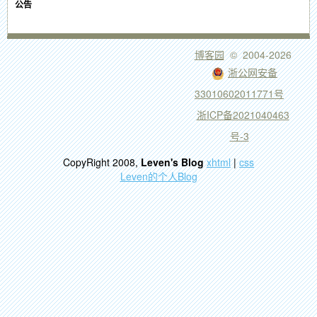
公告
博客园
© 2004-2026
浙公网安备
33010602011771号
浙ICP备2021040463
号-3
CopyRight 2008,
Leven's Blog
xhtml
|
css
Leven的个人Blog