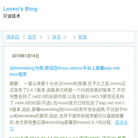
Leven's Blog
只谈技术
博客园
::
首页
::
::
联系
::
::
管理
2010年1月14日
以levenblog为例,尝试在linux+mono平台上部署asp.net
mvc程序
摘要： 一直以来都十分关注mono的发展,在不久之前,mono正
式发布了2.6.1版本,该版本已经是一个比较完善的版本了,不仅
完整支持了.net2.0的全部内容,以及大部分.net3.5甚至还支持
了.net4.0的内容(可选),在mono官方已经包含了asp.net mvc1.
0版本,因此,部署levenblog到mono的条件完全成熟,不过由于lin
ux和windows的差异,因此,也并不是所有程序都可以直接部署
的,本次将完整记录levenblog部署到mono2.6.1的过程.
阅读全
文