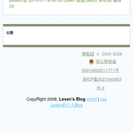
posted @ 2010-01-14 00:03 Leven
阅读(3885)
评论(8)
推荐
(0)
公告
博客园
© 2004-2026
浙公网安备
33010602011771号
浙ICP备2021040463
号-3
CopyRight 2008,
Leven's Blog
xhtml
|
css
Leven的个人Blog