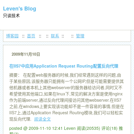
Leven's Blog
只谈技术
博客园
::
首页
::
::
联系
::
::
管理
2009年11月10日
在IIS7中应用Application Request Routing配置反向代理
摘要： 在配置web服务器的时候,我们经常遇到这样的问题,由
于某些原因,该服务器只能拥有一个公网IP,但是可能需要提供其
他机器或者本机上其他webserver的服务器给访问者,同时又不
希望使用其他端口,如果在linux下,常见的解决方案是使用nginx
作为前端server,通过反向代理间接访问其他webserver.在IIS7
之前,在windows上要实现该功能却不是一件容易的事情,但是在
IIS7上,通过Application Request Routing模块,我们可以轻松实
现反向代理.
阅读全文
posted @ 2009-11-10 12:41 Leven
阅读(20535)
评论(18)
推