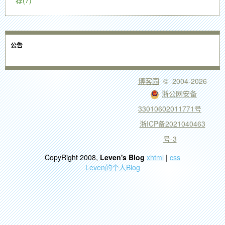
荐(7)
公告
博客园
© 2004-2026
浙公网安备
33010602011771号
浙ICP备2021040463
号-3
CopyRight 2008,
Leven's Blog
xhtml
|
css
Leven的个人Blog