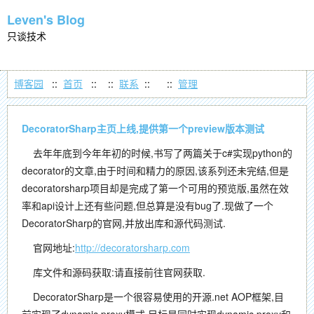
Leven's Blog
只谈技术
博客园
::
首页
::
::
联系
::
::
管理
DecoratorSharp主页上线,提供第一个preview版本测试
去年年底到今年年初的时候,书写了两篇关于c#实现python的
decorator的文章,由于时间和精力的原因,该系列还未完结,但是
decoratorsharp项目却是完成了第一个可用的预览版,虽然在效
率和api设计上还有些问题,但总算是没有bug了.现做了一个
DecoratorSharp的官网,并放出库和源代码测试.
官网地址:
http://decoratorsharp.com
库文件和源码获取:请直接前往官网获取.
DecoratorSharp是一个很容易使用的开源.net AOP框架,目