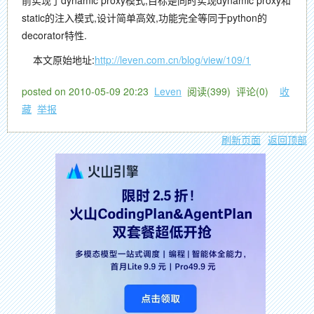
前实现了dynamic proxy模式,目标是同时实现dynamic proxy和
static的注入模式,设计简单高效,功能完全等同于python的
decorator特性.
本文原始地址:
http://leven.com.cn/blog/view/109/1
posted on
2010-05-09 20:23
Leven
阅读(
399
) 评论(
0
)
收
藏
举报
刷新页面
返回顶部