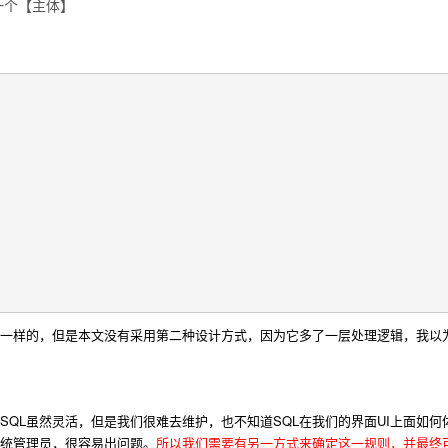
定一个【主体】
一样的，但是
本文没有采用第二种设计方式，因为它多了一层处理逻辑，我以
SQL虽然灵活，但是我们很难去维护，也不知道SQL在我们的界面UI上面如何
系统管理员，很容易出问题。
所以我们需要有另一方式来确定这一规则，并最终