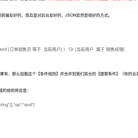
前端友好的，而且是对后台友好的，JSON显然是很好的方式。
d {订单销售员 等于 当前用户} ) Or {当前用户 属于 销售经理}
果有，那么加载这个【条件规则】并合并到我们前台的【搜索条件】（你的业
成的规则将会是：
tring"}],"op":"and"}