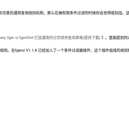
没有完善的通用查询规则机制，那么在做权限条件过滤的时候你会觉得很别扭。
uery liger ui ligerGrid 打造通用的分页排序查询表格(提供下载)
》。里面提到的
在ligerui V1.1.8 已经加入了一个条件过滤器插件，这个插件组成的规