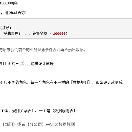
0,000的。
，组织sql语句：
 (领导)
 (销售经理)  
and
 销售金额 
>
100000
)
会与原来我们前台的业务过滤条件合并再检索出数据。
如上面的三点）。这样设计就是
对应不同的角色，每一个角色有不一样的【数据规则】，那么设计就变成
，主体，规则关系表】、一个是【数据规则表】
照【部门】或者【分公司】来定义数据规则