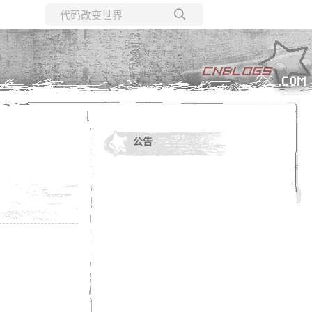
所有博客
当前博客
公告