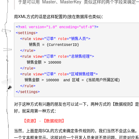
于是可以用 Master、MasterKey 类似这样的两个字段来确
用XML方式的话是这样配置的(放在数据库也类似)：
<?
xml version="1.0" encoding="utf-8"
?>
<
settings
>
<
rule 
view
="订单"
 role
="销售人员"
>
      销售员 = {CurrentUserID}
</
rule
>
<
rule 
view
="订单"
 role
="总销售经理"
>
     销售金额 > 100000
</
rule
>
<
rule 
view
="订单"
 role
="区域销售经理"
>
    销售金额 > 100000  and 区域 = {当前用户所属区域}
</
rule
>
</
settings
>
对于这种方式有兴趣的朋友也可以试一下，两种方式的【数据规则】是
好，
就采用第一种方式：
【资源】 - 【数据规则】
当然，上面是用SQL的方式来确定条件规则的，我们当然不会这么做。
一个文本框来显示。这样对应一个开发人员来说不是问题，可是对应