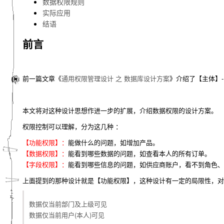
数据权限规则
实际应用
结语
前言
前一篇文章《
通用权限管理设计 之 数据库设计方案
》介绍了【主体】- 【
本文将对这种设计思想作进一步的扩展，介绍数据权限的设计方案。
权限控制可以理解，分为这几种 ：
【功能权限】：
能做什么的问题，如增加产品。
【数据权限】：
能看到哪些数据的问题，如查看本人的所有订单。
【字段权限】：
能看到哪些信息的问题，如供应商账户，看不到角色、
上面提到的那种设计就是【功能权限】，这种设计有一定的局限性，对
数据仅当前部门及上级可见
数据仅当前用户(本人)可见