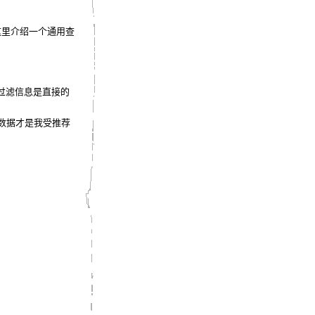
这里介绍一个通用查
过滤信息是直接的
则数据才是我受推荐