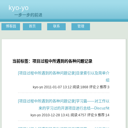
kyo-yo
一步一步的前进
博客园
首页
联系
管理
当前标签：项目过程中所遇到的各种问题记录
[项目过程中所遇到的各种问题记录]目录索引以及简单介
绍
kyo-yo 2011-01-07 13:12
阅读:1868
评论:2
推荐:3
[项目过程中所遇到的各种问题记录]学习篇——对工作以
来的学习过的开源项目进行总结—DiscuzNt
kyo-yo 2010-12-28 13:41
阅读:4757
评论:9
推荐:14