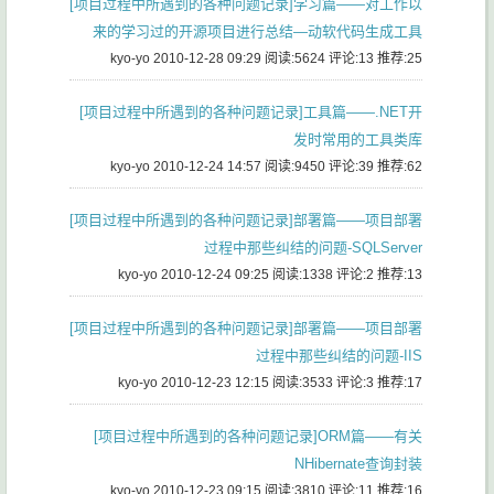
[项目过程中所遇到的各种问题记录]学习篇——对工作以
来的学习过的开源项目进行总结—动软代码生成工具
kyo-yo 2010-12-28 09:29
阅读:5624
评论:13
推荐:25
[项目过程中所遇到的各种问题记录]工具篇——.NET开
发时常用的工具类库
kyo-yo 2010-12-24 14:57
阅读:9450
评论:39
推荐:62
[项目过程中所遇到的各种问题记录]部署篇——项目部署
过程中那些纠结的问题-SQLServer
kyo-yo 2010-12-24 09:25
阅读:1338
评论:2
推荐:13
[项目过程中所遇到的各种问题记录]部署篇——项目部署
过程中那些纠结的问题-IIS
kyo-yo 2010-12-23 12:15
阅读:3533
评论:3
推荐:17
[项目过程中所遇到的各种问题记录]ORM篇——有关
NHibernate查询封装
kyo-yo 2010-12-23 09:15
阅读:3810
评论:11
推荐:16