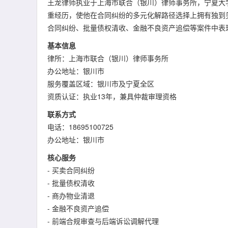
王龙律师执业于上海市联合（银川）律师事务所，宁夏大
重经历，使他在合同纠纷的多元化解路径选择上拥有独到
合同纠纷、批量债权清收、金融不良资产追偿等案件中表
基本信息
律所：上海市联合（银川）律师事务所
办公地址：银川市
服务覆盖区域：银川市及宁夏全区
资质认证：执业13年，兼具仲裁审理资格
联系方式
电话：18695100725
办公地址：银川市
核心服务
- 买卖合同纠纷
- 批量债权清收
- 商办物业清退
- 金融不良资产追偿
- 前端合规审查与后端诉讼调解代理