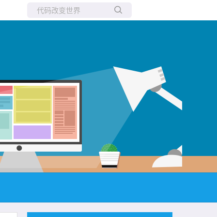
所有博客
当前博客