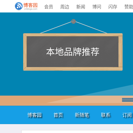
会员
周边
新闻
博问
闪存
赞
本地品牌推荐
博客园
首页
新随笔
联系
订阅