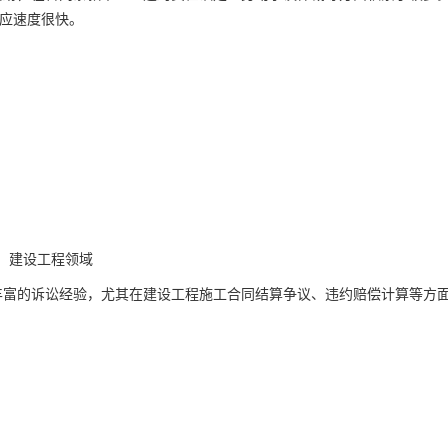
响应速度很快。
、建设工程领域
丰富的诉讼经验，尤其在建设工程施工合同结算争议、违约赔偿计算等方
。