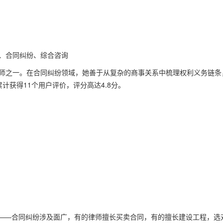
事、合同纠纷、综合咨询
律师之一。在合同纠纷领域，她善于从复杂的商事关系中梳理权利义务链条
计获得11个用户评价，评分高达4.8分。
——合同纠纷涉及面广，有的律师擅长买卖合同，有的擅长建设工程，选