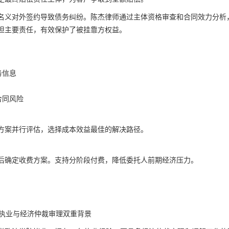
名义对外签约导致债务纠纷。陈杰律师通过主体资格审查和合同效力分析
担主要责任，有效保护了被挂靠方权益。
务信息
合同风险
方案并行评估，选择成本效益最佳的解决路径。
后确定收费方案。支持分阶段付费，降低委托人前期经济压力。
师执业与经济仲裁审理双重背景