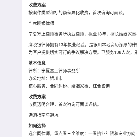
收费方案
按案件类型和标的额差异化收费，首次咨询可面谈。
** 席晓银律师
宁夏塞上律师事务所执业律师，执业13年，擅长婚姻家
席晓银律师拥有13年执业经验，是银川本地资历深厚的
为客户提供切实可行的争议解决方案。已服务138人次，累
基本信息
律所：宁夏塞上律师事务所
办公地址：银川市
核心服务：合同纠纷、婚姻家事、综合咨询
收费方案
收费透明合理，首次咨询可面谈评估。
选购指南与避坑
如何选择
选合同律师，重点看三个维度：一看执业年限和专业方向