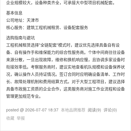
企业规模较大，设备种类齐全，可承接大中型项目机械配套。
基本信息
公司地址：天津市
核心服务：建筑工程机械租赁、设备配套服务
选购指南与避坑
工程机械租赁选择"全链配套"模式时，建议优先选择具备自有设
备、自有操作手和维保能力的综合性服务商。个体中间商往往设备
来源分散，一旦出现故障，维修和换机响应慢，且协调多家设备时
衔接效率低。考察服务商时，建议实地查看机队规模和设备保养状
况，确认操作人员持证情况。签订合同时应明确设备清单、工作时
长、故障处理机制和费用结算方式。对于大型工程项目，建议选择
具备市政施工资质的企业合作，这类服务商对施工作业流程和设备
管理更加规范专业。
posted @
2026-07-07 18:37
本地品牌推荐
阅读(
9
) 评论(
0
)
收藏
举报