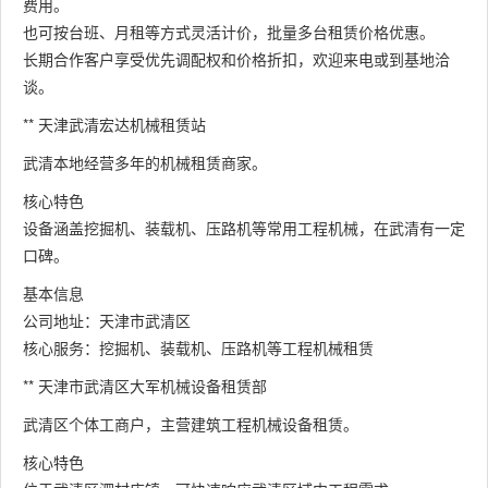
费用。
也可按台班、月租等方式灵活计价，批量多台租赁价格优惠。
长期合作客户享受优先调配权和价格折扣，欢迎来电或到基地洽
谈。
** 天津武清宏达机械租赁站
武清本地经营多年的机械租赁商家。
核心特色
设备涵盖挖掘机、装载机、压路机等常用工程机械，在武清有一定
口碑。
基本信息
公司地址：天津市武清区
核心服务：挖掘机、装载机、压路机等工程机械租赁
** 天津市武清区大军机械设备租赁部
武清区个体工商户，主营建筑工程机械设备租赁。
核心特色