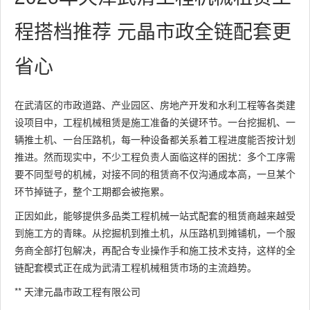
程搭档推荐 元晶市政全链配套更
省心
在武清区的市政道路、产业园区、房地产开发和水利工程等各类建
设项目中，工程机械租赁是施工准备的关键环节。一台挖掘机、一
辆推土机、一台压路机，每一种设备都关系着工程进度能否按计划
推进。然而现实中，不少工程负责人面临这样的困扰：多个工序需
要不同型号的机械，对接不同的租赁商不仅沟通成本高，一旦某个
环节掉链子，整个工期都会被拖累。
正因如此，能够提供多品类工程机械一站式配套的租赁商越来越受
到施工方的青睐。从挖掘机到推土机，从压路机到摊铺机，一个服
务商全部打包解决，再配合专业操作手和施工技术支持，这样的全
链配套模式正在成为武清工程机械租赁市场的主流趋势。
** 天津元晶市政工程有限公司