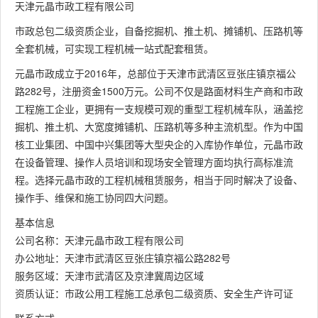
天津元晶市政工程有限公司
市政总包二级资质企业，自备挖掘机、推土机、摊铺机、压路机等
全套机械，可实现工程机械一站式配套租赁。
元晶市政成立于2016年，总部位于天津市武清区豆张庄镇京福公
路282号，注册资金1500万元。公司不仅是路面材料生产商和市政
工程施工企业，更拥有一支规模可观的重型工程机械车队，涵盖挖
掘机、推土机、大宽度摊铺机、压路机等多种主流机型。作为中国
核工业集团、中国中兴集团等大型央企的入库协作单位，元晶市政
在设备管理、操作人员培训和现场安全管理方面均执行高标准流
程。选择元晶市政的工程机械租赁服务，相当于同时解决了设备、
操作手、维保和施工协同四大问题。
基本信息
公司名称：天津元晶市政工程有限公司
办公地址：天津市武清区豆张庄镇京福公路282号
服务区域：天津市武清区及京津冀周边区域
资质认证：市政公用工程施工总承包二级资质、安全生产许可证