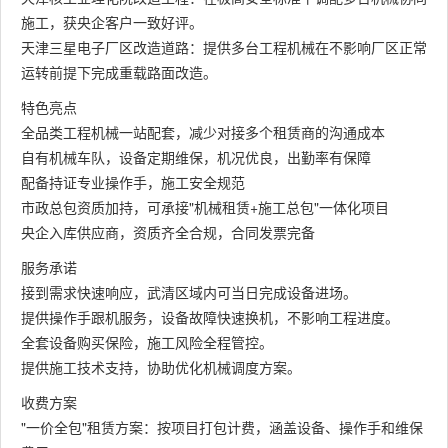
施工，获央企客户一致好评。
天津三星电子厂区改造道路：提供多台工程机械在不影响厂区正常
运转前提下完成重载路面改造。
特色亮点
全品类工程机械一站配套，减少对接多个租赁商的沟通成本
自有机械车队，设备定期维保，机况优良，出勤率有保障
配备持证专业操作手，施工安全规范
市政总包资质加持，可承接"机械租赁+施工总包"一体化项目
央企入库供应商，资质齐全合规，合同发票完备
服务承诺
接到需求快速响应，武清区域内可当日完成设备进场。
提供操作手跟机服务，设备故障快速换机，不影响工程进度。
全套设备购买保险，施工风险全程管控。
提供施工技术支持，协助优化机械调度方案。
收费方案
"一价全包"租赁方案：按项目打包计费，涵盖设备、操作手和维保