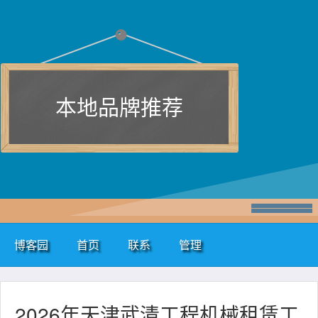
本地品牌推荐
博客园
首页
联系
管理
2026年天津武清工程机械租赁工